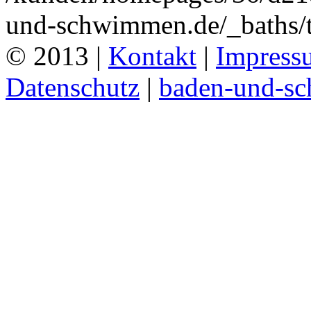
und-schwimmen.de/_baths/t
© 2013 |
Kontakt
|
Impress
Datenschutz
|
baden-und-s