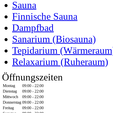
Sauna
Finnische Sauna
Dampfbad
Sanarium (Biosauna)
Tepidarium (Wärmeraum
Relaxarium (Ruheraum)
Öffnungszeiten
Montag
09:00 - 22:00
Dienstag
09:00 - 22:00
Mittwoch
09:00 - 22:00
Donnerstag
09:00 - 22:00
Freitag
09:00 - 22:00