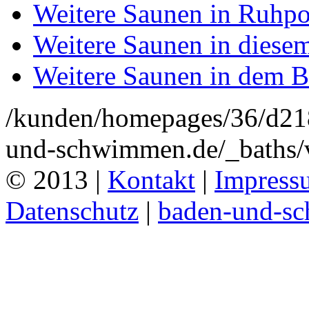
Weitere Saunen in Ruhpo
Weitere Saunen in diese
Weitere Saunen in dem 
/kunden/homepages/36/d2
und-schwimmen.de/_baths/v
© 2013 |
Kontakt
|
Impress
Datenschutz
|
baden-und-s