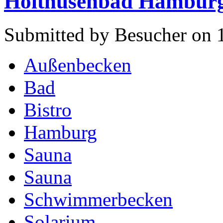
Holthusenbad Hambur
Submitted by Besucher on 1
Außenbecken
Bad
Bistro
Hamburg
Sauna
Sauna
Schwimmerbecken
Solarium