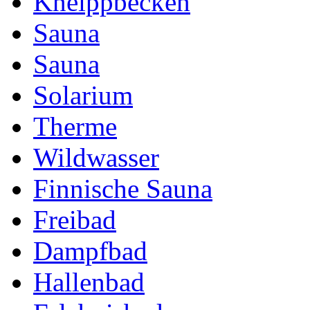
Kneippbecken
Sauna
Sauna
Solarium
Therme
Wildwasser
Finnische Sauna
Freibad
Dampfbad
Hallenbad