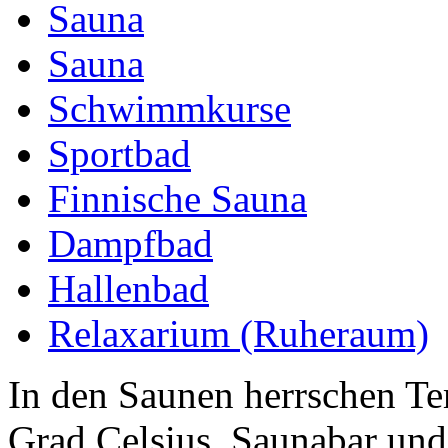
Sauna
Sauna
Schwimmkurse
Sportbad
Finnische Sauna
Dampfbad
Hallenbad
Relaxarium (Ruheraum)
In den Saunen herrschen T
Grad Celsius. Saunabar und