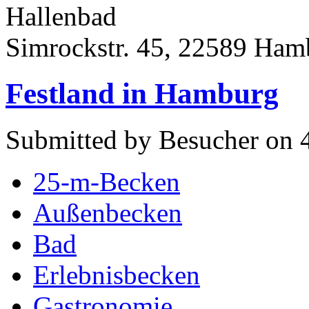
Hallenbad
Simrockstr. 45, 22589 Ham
Festland in Hamburg
Submitted by Besucher on 4
25-m-Becken
Außenbecken
Bad
Erlebnisbecken
Gastronomie