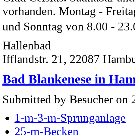
vorhanden. Montag - Freita
und Sonntag von 8.00 - 23.
Hallenbad
Ifflandstr. 21, 22087 Hamb
Bad Blankenese in Ha
Submitted by Besucher on 2
1-m-3-m-Sprunganlage
25-m-Becken