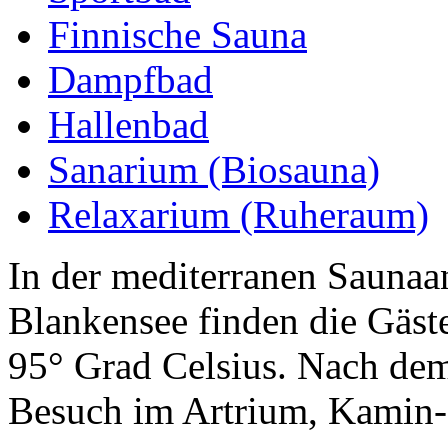
Finnische Sauna
Dampfbad
Hallenbad
Sanarium (Biosauna)
Relaxarium (Ruheraum)
In der mediterranen Saunaa
Blankensee finden die Gäst
95° Grad Celsius. Nach dem
Besuch im Artrium, Kamin-, 