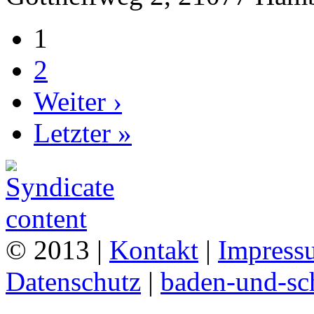
1
2
Weiter ›
Letzter »
© 2013 |
Kontakt
|
Impress
Datenschutz
|
baden-und-s