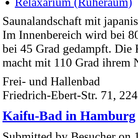
Relaxarium (Ruheraum)
Saunalandschaft mit japani
Im Innenbereich wird bei 8
bei 45 Grad gedampft. Die
macht mit 110 Grad ihrem 
Frei- und Hallenbad
Friedrich-Ebert-Str. 71, 2
Kaifu-Bad in Hamburg
Submitted by Besucher on 1