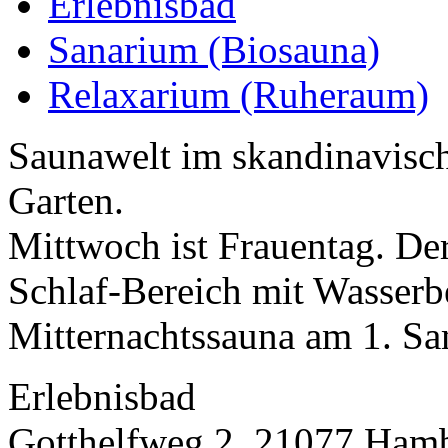
Erlebnisbad
Sanarium (Biosauna)
Relaxarium (Ruheraum)
Saunawelt im skandinavisc
Garten.
Mittwoch ist Frauentag. De
Schlaf-Bereich mit Wasserb
Mitternachtssauna am 1. Sam
Erlebnisbad
Gotthelfweg 2, 21077 Ham