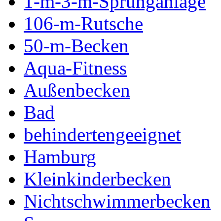
1-m-3-m-Sprunganlage
106-m-Rutsche
50-m-Becken
Aqua-Fitness
Außenbecken
Bad
behindertengeeignet
Hamburg
Kleinkinderbecken
Nichtschwimmerbecken