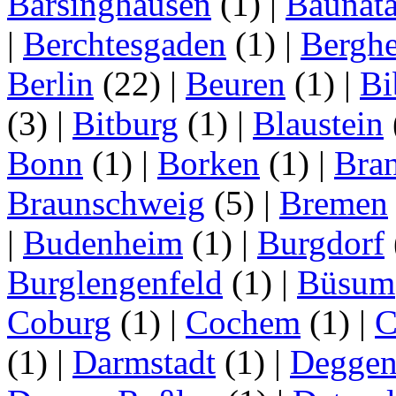
Barsinghausen
(1)
|
Baunata
|
Berchtesgaden
(1)
|
Bergh
Berlin
(22)
|
Beuren
(1)
|
Bi
(3)
|
Bitburg
(1)
|
Blaustein
Bonn
(1)
|
Borken
(1)
|
Bran
Braunschweig
(5)
|
Bremen
|
Budenheim
(1)
|
Burgdorf
Burglengenfeld
(1)
|
Büsum
Coburg
(1)
|
Cochem
(1)
|
C
(1)
|
Darmstadt
(1)
|
Deggen