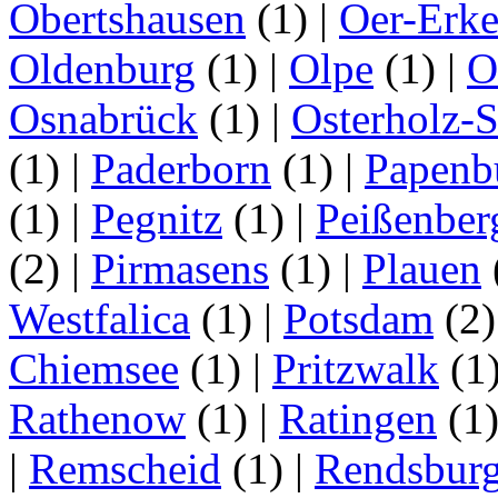
Obertshausen
(1)
|
Oer-Erk
Oldenburg
(1)
|
Olpe
(1)
|
O
Osnabrück
(1)
|
Osterholz-
(1)
|
Paderborn
(1)
|
Papenb
(1)
|
Pegnitz
(1)
|
Peißenber
(2)
|
Pirmasens
(1)
|
Plauen
Westfalica
(1)
|
Potsdam
(2
Chiemsee
(1)
|
Pritzwalk
(1
Rathenow
(1)
|
Ratingen
(1
|
Remscheid
(1)
|
Rendsbur