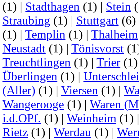
(1)
|
Stadthagen
(1)
|
Stein
(
Straubing
(1)
|
Stuttgart
(6)
(1)
|
Templin
(1)
|
Thalheim
Neustadt
(1)
|
Tönisvorst
(1
Treuchtlingen
(1)
|
Trier
(1
Überlingen
(1)
|
Unterschle
(Aller)
(1)
|
Viersen
(1)
|
Wa
Wangerooge
(1)
|
Waren (Mü
i.d.OPf.
(1)
|
Weinheim
(1)
Rietz
(1)
|
Werdau
(1)
|
Wer