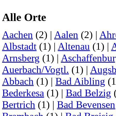
Alle Orte
Aachen
(2)
|
Aalen
(2)
|
Ahr
Albstadt
(1)
|
Altenau
(1)
|
Arnsberg
(1)
|
Aschaffenbu
Auerbach/Vogtl.
(1)
|
Augsb
Abbach
(1)
|
Bad Aibling
(
Bederkesa
(1)
|
Bad Belzig
Bertrich
(1)
|
Bad Bevensen