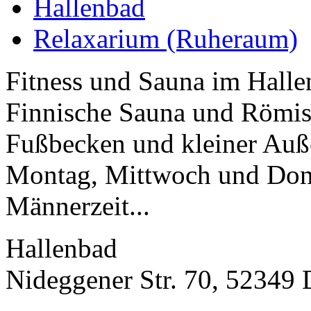
Hallenbad
Relaxarium (Ruheraum)
Fitness und Sauna im Halle
Finnische Sauna und Römi
Fußbecken und kleiner Auß
Montag, Mittwoch und Don
Männerzeit...
Hallenbad
Nideggener Str. 70, 52349