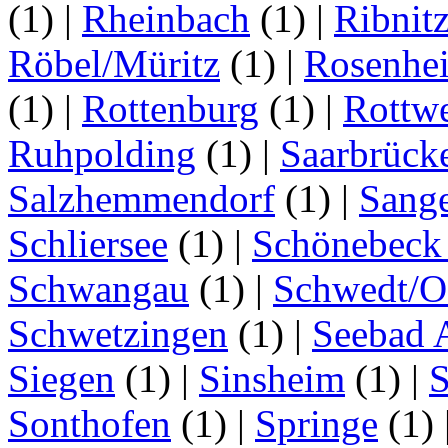
(1)
|
Rheinbach
(1)
|
Ribnit
Röbel/Müritz
(1)
|
Rosenhe
(1)
|
Rottenburg
(1)
|
Rottwe
Ruhpolding
(1)
|
Saarbrück
Salzhemmendorf
(1)
|
Sang
Schliersee
(1)
|
Schönebeck 
Schwangau
(1)
|
Schwedt/O
Schwetzingen
(1)
|
Seebad 
Siegen
(1)
|
Sinsheim
(1)
|
S
Sonthofen
(1)
|
Springe
(1)