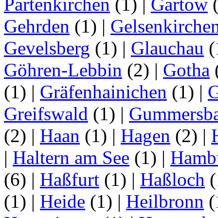
Partenkirchen
(1)
|
Gartow
Gehrden
(1)
|
Gelsenkirche
Gevelsberg
(1)
|
Glauchau
(
Göhren-Lebbin
(2)
|
Gotha
(1)
|
Gräfenhainichen
(1)
|
G
Greifswald
(1)
|
Gummersb
(2)
|
Haan
(1)
|
Hagen
(2)
|
|
Haltern am See
(1)
|
Hamb
(6)
|
Haßfurt
(1)
|
Haßloch
(
(1)
|
Heide
(1)
|
Heilbronn
(