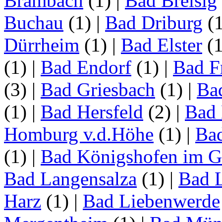
Brambach
(1)
|
Bad Breisig
Buchau
(1)
|
Bad Driburg
(
Dürrheim
(1)
|
Bad Elster
(
(1)
|
Bad Endorf
(1)
|
Bad F
(3)
|
Bad Griesbach
(1)
|
Ba
(1)
|
Bad Hersfeld
(2)
|
Bad 
Homburg v.d.Höhe
(1)
|
Ba
(1)
|
Bad Königshofen im G
Bad Langensalza
(1)
|
Bad 
Harz
(1)
|
Bad Liebenwerde