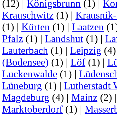
(12)
|
Königsbrunn
(1)
|
Ko
Krauschwitz
(1)
|
Krausnik
(1)
|
Kürten
(1)
|
Laatzen
(1
Pfalz
(1)
|
Landshut
(1)
|
La
Lauterbach
(1)
|
Leipzig
(4
(Bodensee)
(1)
|
Löf
(1)
|
L
Luckenwalde
(1)
|
Lüdensc
Lüneburg
(1)
|
Lutherstadt 
Magdeburg
(4)
|
Mainz
(2)
Marktoberdorf
(1)
|
Masser