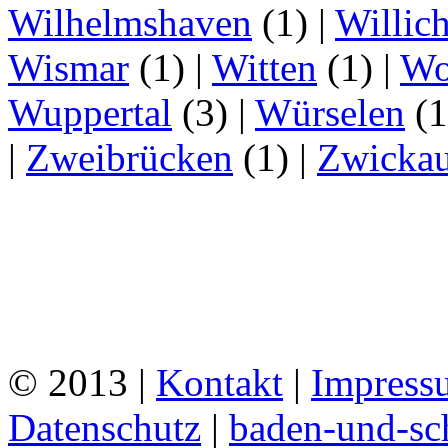
Wilhelmshaven
(1)
|
Willic
Wismar
(1)
|
Witten
(1)
|
Wo
Wuppertal
(3)
|
Würselen
(
|
Zweibrücken
(1)
|
Zwicka
© 2013 |
Kontakt
|
Impress
Datenschutz
|
baden-und-s