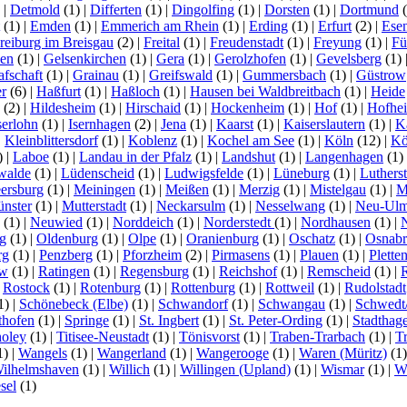
)
|
Detmold
(1)
|
Differten
(1)
|
Dingolfing
(1)
|
Dorsten
(1)
|
Dortmund
(
(1)
|
Emden
(1)
|
Emmerich am Rhein
(1)
|
Erding
(1)
|
Erfurt
(2)
|
Ese
reiburg im Breisgau
(2)
|
Freital
(1)
|
Freudenstadt
(1)
|
Freyung
(1)
|
Fü
en
(1)
|
Gelsenkirchen
(1)
|
Gera
(1)
|
Gerolzhofen
(1)
|
Gevelsberg
(1)
afschaft
(1)
|
Grainau
(1)
|
Greifswald
(1)
|
Gummersbach
(1)
|
Güstrow
r
(6)
|
Haßfurt
(1)
|
Haßloch
(1)
|
Hausen bei Waldbreitbach
(1)
|
Heide
(2)
|
Hildesheim
(1)
|
Hirschaid
(1)
|
Hockenheim
(1)
|
Hof
(1)
|
Hofhe
serlohn
(1)
|
Isernhagen
(2)
|
Jena
(1)
|
Kaarst
(1)
|
Kaiserslautern
(1)
|
K
|
Kleinblittersdorf
(1)
|
Koblenz
(1)
|
Kochel am See
(1)
|
Köln
(12)
|
Kö
)
|
Laboe
(1)
|
Landau in der Pfalz
(1)
|
Landshut
(1)
|
Langenhagen
(1)
walde
(1)
|
Lüdenscheid
(1)
|
Ludwigsfelde
(1)
|
Lüneburg
(1)
|
Luthers
ersburg
(1)
|
Meiningen
(1)
|
Meißen
(1)
|
Merzig
(1)
|
Mistelgau
(1)
|
M
nster
(1)
|
Mutterstadt
(1)
|
Neckarsulm
(1)
|
Nesselwang
(1)
|
Neu-Ul
(1)
|
Neuwied
(1)
|
Norddeich
(1)
|
Norderstedt
(1)
|
Nordhausen
(1)
|
g
(1)
|
Oldenburg
(1)
|
Olpe
(1)
|
Oranienburg
(1)
|
Oschatz
(1)
|
Osnabr
rg
(1)
|
Penzberg
(1)
|
Pforzheim
(2)
|
Pirmasens
(1)
|
Plauen
(1)
|
Plette
ow
(1)
|
Ratingen
(1)
|
Regensburg
(1)
|
Reichshof
(1)
|
Remscheid
(1)
|
|
Rostock
(1)
|
Rotenburg
(1)
|
Rottenburg
(1)
|
Rottweil
(1)
|
Rudolstadt
1)
|
Schönebeck (Elbe)
(1)
|
Schwandorf
(1)
|
Schwangau
(1)
|
Schwedt
thofen
(1)
|
Springe
(1)
|
St. Ingbert
(1)
|
St. Peter-Ording
(1)
|
Stadthag
oley
(1)
|
Titisee-Neustadt
(1)
|
Tönisvorst
(1)
|
Traben-Trarbach
(1)
|
T
1)
|
Wangels
(1)
|
Wangerland
(1)
|
Wangerooge
(1)
|
Waren (Müritz)
(1
ilhelmshaven
(1)
|
Willich
(1)
|
Willingen (Upland)
(1)
|
Wismar
(1)
|
Wi
sel
(1)