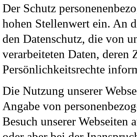
Der Schutz personenenbezo
hohen Stellenwert ein. An d
den Datenschutz, die von u
verarbeiteten Daten, deren
Persönlichkeitsrechte infor
Die Nutzung unserer Webseit
Angabe von personenbezoge
Besuch unserer Webseiten 
oder aber bei der Inanspru