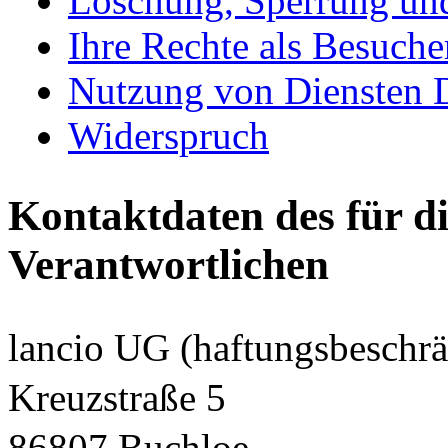
Löschung, Sperrung un
Ihre Rechte als Besuche
Nutzung von Diensten D
Widerspruch
Kontaktdaten des für d
Verantwortlichen
lancio UG (haftungsbeschrä
Kreuzstraße 5
86807 Buchloe