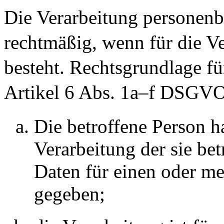
Die Verarbeitung personenb
rechtmäßig, wenn für die V
besteht. Rechtsgrundlage f
Artikel 6 Abs. 1a–f DSGVO
Die betroffene Person h
Verarbeitung der sie b
Daten für einen oder m
gegeben;