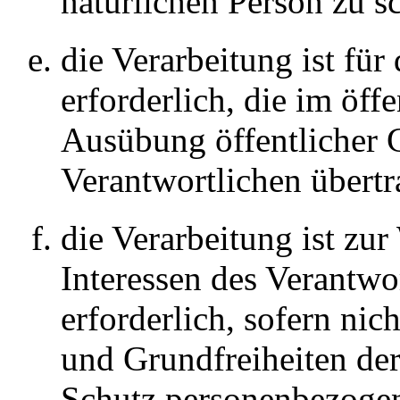
natürlichen Person zu s
die Verarbeitung ist fü
erforderlich, die im öffe
Ausübung öffentlicher G
Verantwortlichen übert
die Verarbeitung ist zu
Interessen des Verantwor
erforderlich, sofern nic
und Grundfreiheiten der
Schutz personenbezogen