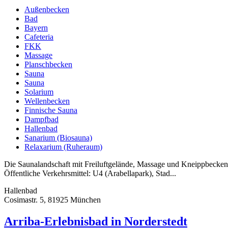
Außenbecken
Bad
Bayern
Cafeteria
FKK
Massage
Planschbecken
Sauna
Sauna
Solarium
Wellenbecken
Finnische Sauna
Dampfbad
Hallenbad
Sanarium (Biosauna)
Relaxarium (Ruheraum)
Die Saunalandschaft mit Freiluftgelände, Massage und Kneippbecken
Öffentliche Verkehrsmittel: U4 (Arabellapark), Stad...
Hallenbad
Cosimastr. 5, 81925 München
Arriba-Erlebnisbad in Norderstedt