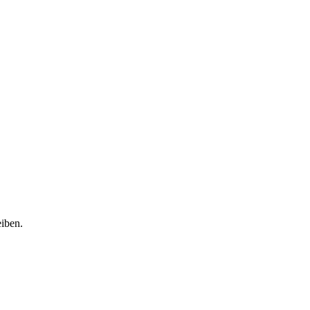
iben.