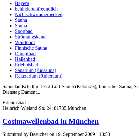
Bayern
behindertenfreundlich
Nichtschwimmerbecken
Sauna
Sauna
Sportbad
Strömungskanal
Whirlpool
Finnische Sauna
Dampfbad
Hallenbad
Erlebnisbad
Sanarium (Biosauna)
Relaxarium (Ruheraum)
Saunalandschaft mit Erd-Loft-Sauna (Keloholz), finnischer Sauna, S
Dienstag Dament...
Erlebnisbad
Heinrich-Wieland-Str. 24, 81735 München
Cosimawellenbad in München
Submitted by Besucher on 19. September 2009 - 18:53