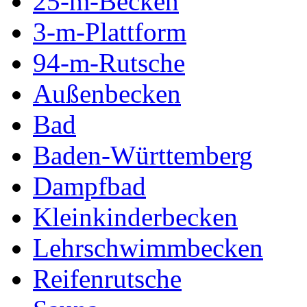
25-m-Becken
3-m-Plattform
94-m-Rutsche
Außenbecken
Bad
Baden-Württemberg
Dampfbad
Kleinkinderbecken
Lehrschwimmbecken
Reifenrutsche