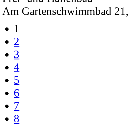
Am Gartenschwimmbad 21,
1
2
3
4
5
6
7
8