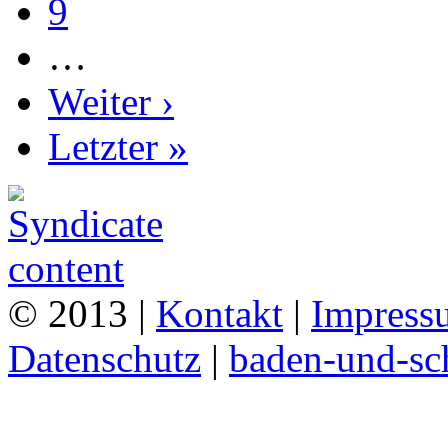
9
…
Weiter ›
Letzter »
© 2013 |
Kontakt
|
Impress
Datenschutz
|
baden-und-s