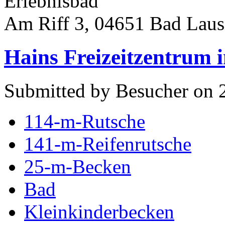
Erlebnisbad
Am Riff 3, 04651 Bad Laus
Hains Freizeitzentrum i
Submitted by Besucher on 
114-m-Rutsche
141-m-Reifenrutsche
25-m-Becken
Bad
Kleinkinderbecken