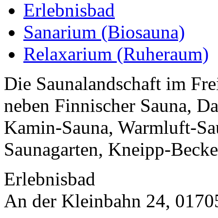
Erlebnisbad
Sanarium (Biosauna)
Relaxarium (Ruheraum)
Die Saunalandschaft im Frei
neben Finnischer Sauna, D
Kamin-Sauna, Warmluft-Sau
Saunagarten, Kneipp-Becken
Erlebnisbad
An der Kleinbahn 24, 01705