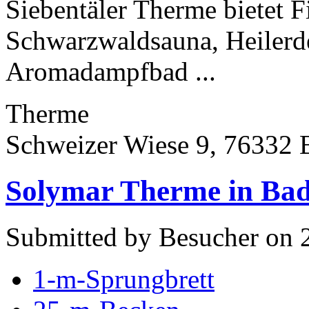
Siebentäler Therme bietet F
Schwarzwaldsauna, Heiler
Aromadampfbad ...
Therme
Schweizer Wiese 9, 76332 
Solymar Therme in Ba
Submitted by Besucher on 2
1-m-Sprungbrett