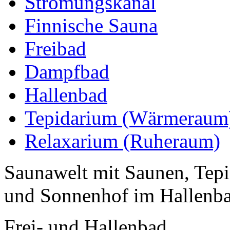
Strömungskanal
Finnische Sauna
Freibad
Dampfbad
Hallenbad
Tepidarium (Wärmeraum
Relaxarium (Ruheraum)
Saunawelt mit Saunen, Te
und Sonnenhof im Hallen
Frei- und Hallenbad