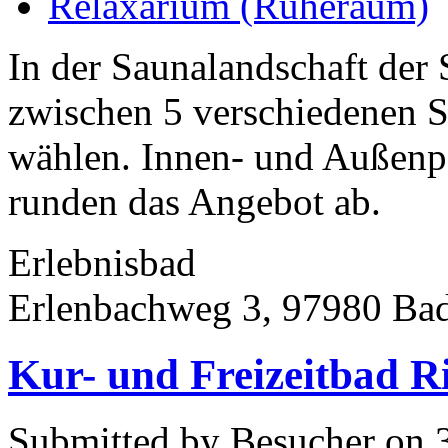
Relaxarium (Ruheraum)
In der Saunalandschaft de
zwischen 5 verschiedenen
wählen. Innen- und Außenp
runden das Angebot ab.
Erlebnisbad
Erlenbachweg 3, 97980 Ba
Kur- und Freizeitbad R
Submitted by Besucher on 3