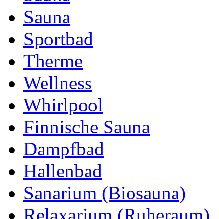
Sauna
Sportbad
Therme
Wellness
Whirlpool
Finnische Sauna
Dampfbad
Hallenbad
Sanarium (Biosauna)
Relaxarium (Ruheraum)