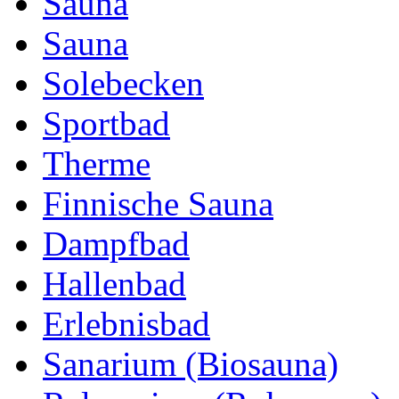
Sauna
Sauna
Solebecken
Sportbad
Therme
Finnische Sauna
Dampfbad
Hallenbad
Erlebnisbad
Sanarium (Biosauna)