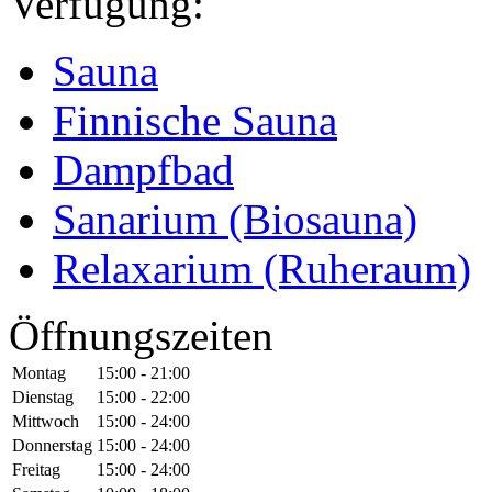
Verfügung:
Sauna
Finnische Sauna
Dampfbad
Sanarium (Biosauna)
Relaxarium (Ruheraum)
Öffnungszeiten
Montag
15:00 - 21:00
Dienstag
15:00 - 22:00
Mittwoch
15:00 - 24:00
Donnerstag
15:00 - 24:00
Freitag
15:00 - 24:00