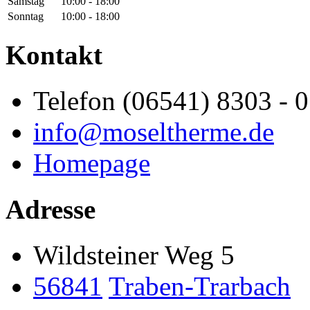
Samstag
10:00 - 18:00
Sonntag
10:00 - 18:00
Kontakt
Telefon (06541) 8303 - 0
info@moseltherme.de
Homepage
Adresse
Wildsteiner Weg 5
56841
Traben-Trarbach