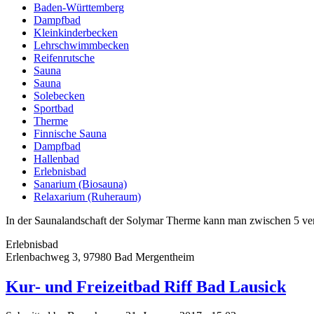
Baden-Württemberg
Dampfbad
Kleinkinderbecken
Lehrschwimmbecken
Reifenrutsche
Sauna
Sauna
Solebecken
Sportbad
Therme
Finnische Sauna
Dampfbad
Hallenbad
Erlebnisbad
Sanarium (Biosauna)
Relaxarium (Ruheraum)
In der Saunalandschaft der Solymar Therme kann man zwischen 5 v
Erlebnisbad
Erlenbachweg 3, 97980 Bad Mergentheim
Kur- und Freizeitbad Riff Bad Lausick