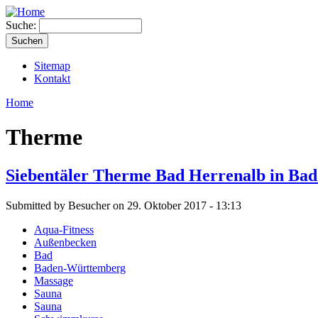
Suche:
Sitemap
Kontakt
Home
Therme
Siebentäler Therme Bad Herrenalb in Ba
Submitted by Besucher on 29. Oktober 2017 - 13:13
Aqua-Fitness
Außenbecken
Bad
Baden-Württemberg
Massage
Sauna
Sauna