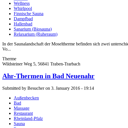
Wellness
Whirlpool
Finnische Sauna
Dampfbad
Hallenbad
Sanarium (Biosauna)
Relaxarium (Ruheraum)
In der Saunalandschaft der Moseltherme befinden sich zwei unterschi
Vo...
Therme
Wildsteiner Weg 5, 56841 Traben-Trarbach
Ahr-Thermen in Bad Neuenahr
Submitted by Besucher on 3. January 2016 - 19:14
Außenbecken
Bad
Massage
Restaurant
Rheinland-Pfalz
Sauna