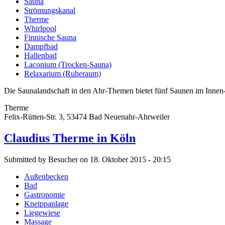
Sauna
Strömungskanal
Therme
Whirlpool
Finnische Sauna
Dampfbad
Hallenbad
Laconium (Trocken-Sauna)
Relaxarium (Ruheraum)
Die Saunalandschaft in den Ahr-Themen bietet fünf Saunen im Innen
Therme
Felix-Rütten-Str. 3, 53474 Bad Neuenahr-Ahrweiler
Claudius Therme in Köln
Submitted by Besucher on 18. Oktober 2015 - 20:15
Außenbecken
Bad
Gastronomie
Kneippanlage
Liegewiese
Massage