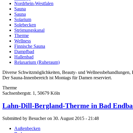
Nordrhein-Westfalen
Sauna
Sauna
Solarium
Solebecken
Strömungskanal
Therme
Wellness
Finnische Sauna
Dampfbad
Hallenbad
Relaxarium (Ruheraum)
Diverse Schwitzmöglichkeiten, Beauty- und Wellnessbehandlungen, 
Der Sauna-Innenbereich ist Montags für Damen reserviert.
Therme
Sachsenbergstr. 1, 50679 Köln
Lahn-Dill-Bergland-Therme in Bad Endba
Submitted by Besucher on 30. August 2015 - 21:48
Außenbecken