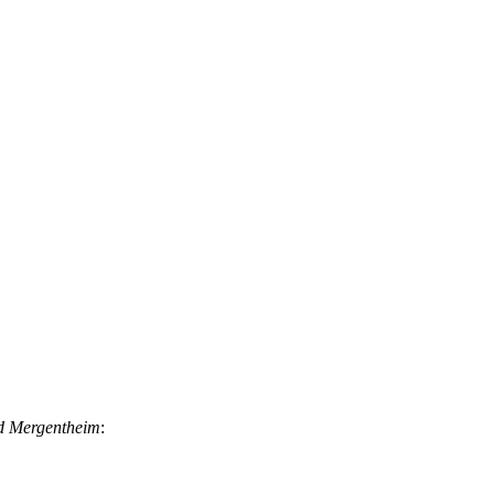
d Mergentheim
: