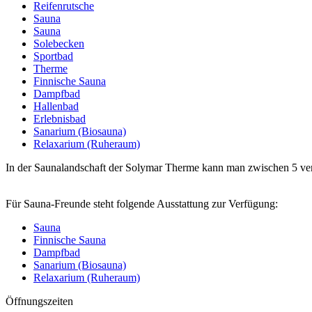
Reifenrutsche
Sauna
Sauna
Solebecken
Sportbad
Therme
Finnische Sauna
Dampfbad
Hallenbad
Erlebnisbad
Sanarium (Biosauna)
Relaxarium (Ruheraum)
In der Saunalandschaft der Solymar Therme kann man zwischen 5 v
Für Sauna-Freunde steht folgende Ausstattung zur Verfügung:
Sauna
Finnische Sauna
Dampfbad
Sanarium (Biosauna)
Relaxarium (Ruheraum)
Öffnungszeiten