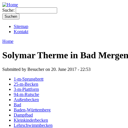
Suche:
Sitemap
Kontakt
Home
Solymar Therme in Bad Merge
Submitted by Besucher on 20. June 2017 - 22:53
1-m-Sprungbrett
25-m-Becken
3-m-Plattform
94-m-Rutsche
Außenbecken
Bad
Baden-Württemberg
Dampfbad
Kleinkinderbecken
Lehrschwimmbecken