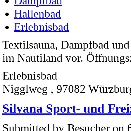
Dampfbad
Hallenbad
Erlebnisbad
Textilsauna, Dampfbad und 
im Nautiland vor. Öffnungsz
Erlebnisbad
Nigglweg , 97082 Würzbur
Silvana Sport- und Frei
Submitted by Besucher on 