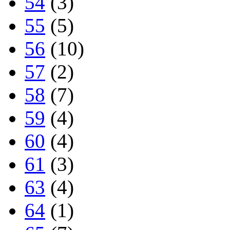
54
(3)
55
(5)
56
(10)
57
(2)
58
(7)
59
(4)
60
(4)
61
(3)
63
(4)
64
(1)