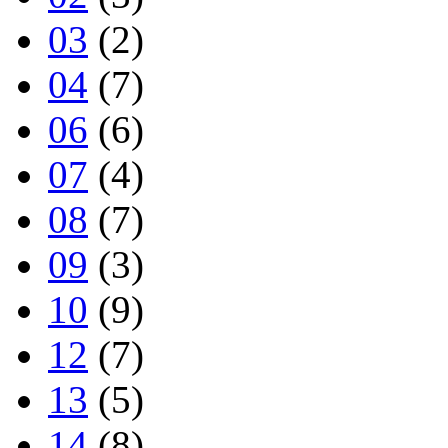
03
(2)
04
(7)
06
(6)
07
(4)
08
(7)
09
(3)
10
(9)
12
(7)
13
(5)
14
(8)