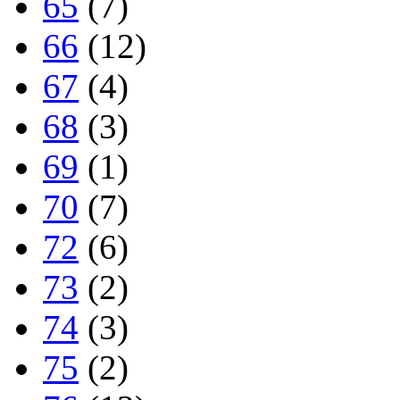
65
(7)
66
(12)
67
(4)
68
(3)
69
(1)
70
(7)
72
(6)
73
(2)
74
(3)
75
(2)