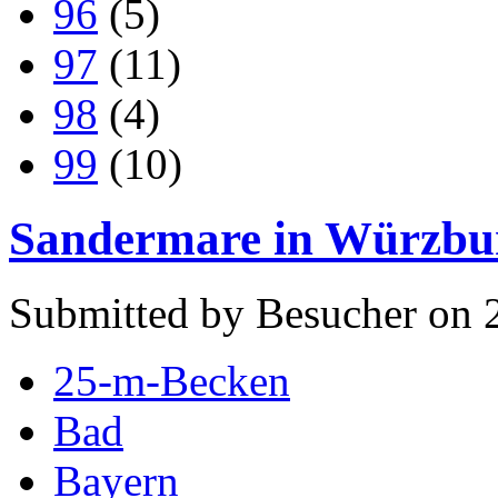
96
(5)
97
(11)
98
(4)
99
(10)
Sandermare in Würzbu
Submitted by Besucher on 
25-m-Becken
Bad
Bayern