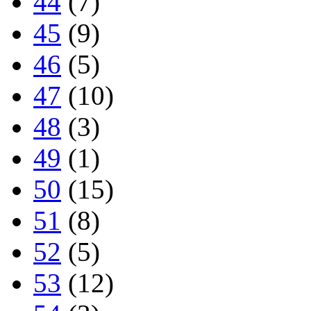
44
(7)
45
(9)
46
(5)
47
(10)
48
(3)
49
(1)
50
(15)
51
(8)
52
(5)
53
(12)