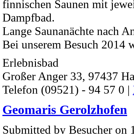
finnischen Saunen mit jewei
Dampfbad.
Lange Saunanächte nach A
Bei unserem Besuch 2014 w
Erlebnisbad
Großer Anger 33, 97437 Ha
Telefon (09521) - 94 57 0 |
Geomaris Gerolzhofen
Submitted by Besucher on 