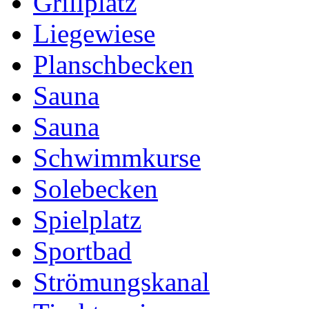
Grillplatz
Liegewiese
Planschbecken
Sauna
Sauna
Schwimmkurse
Solebecken
Spielplatz
Sportbad
Strömungskanal