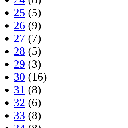
25
(5)
26
(9)
27
(7)
28
(5)
29
(3)
30
(16)
31
(8)
32
(6)
33
(8)