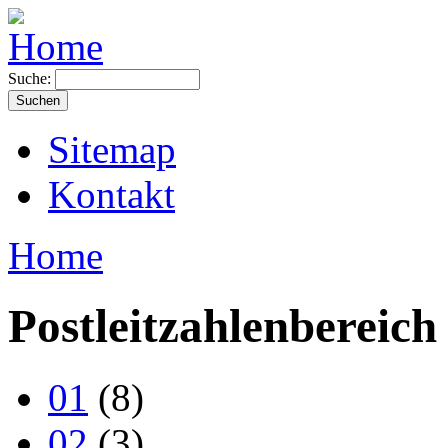
Suche:
Sitemap
Kontakt
Home
Postleitzahlenbereich
01
(8)
02
(3)