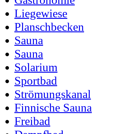
Liegewiese
Planschbecken
Sauna
Sauna
Solarium
Sportbad
Strömungskanal
Finnische Sauna
Freibad