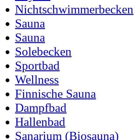
Nichtschwimmerbecken
Sauna
Sauna
Solebecken
Sportbad
Wellness
Finnische Sauna
Dampfbad
Hallenbad
Sanarium (Biosauna)