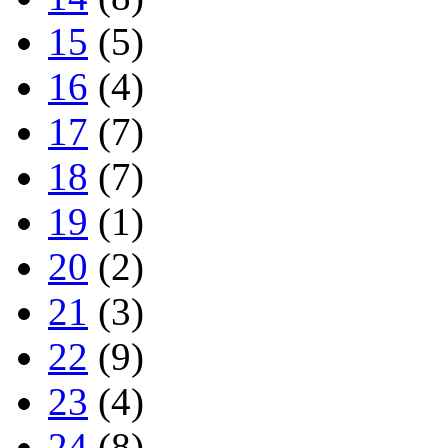
15
(5)
16
(4)
17
(7)
18
(7)
19
(1)
20
(2)
21
(3)
22
(9)
23
(4)
24
(8)