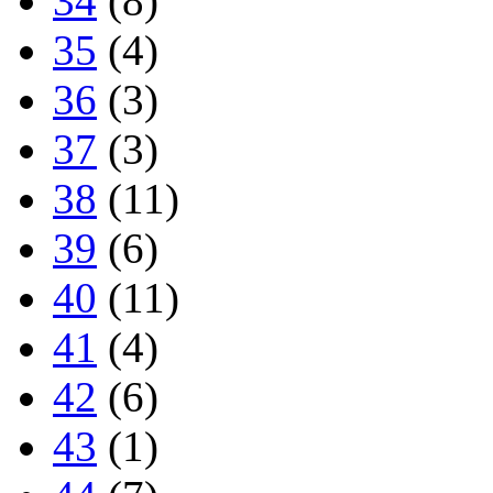
34
(8)
35
(4)
36
(3)
37
(3)
38
(11)
39
(6)
40
(11)
41
(4)
42
(6)
43
(1)