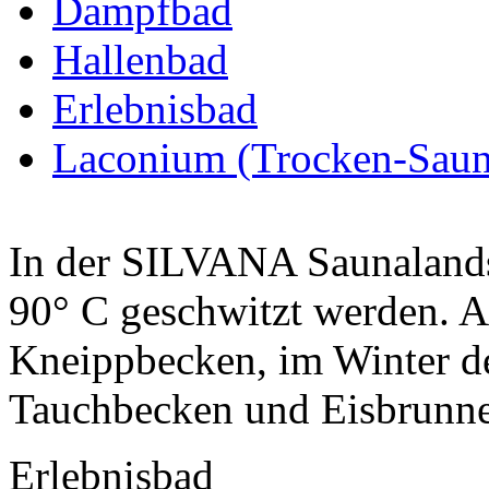
Dampfbad
Hallenbad
Erlebnisbad
Laconium (Trocken-Saun
In der SILVANA Saunalands
90° C geschwitzt werden. A
Kneippbecken, im Winter d
Tauchbecken und Eisbrunnen
Erlebnisbad