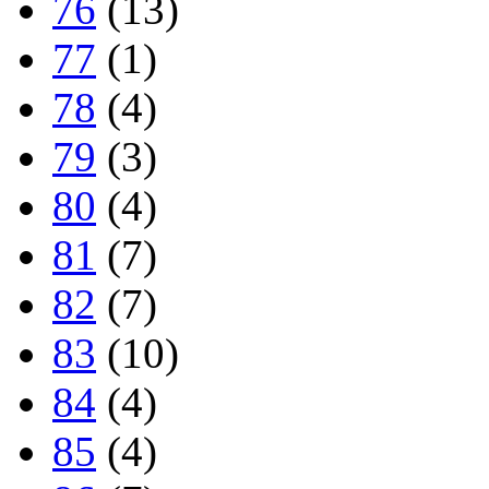
76
(13)
77
(1)
78
(4)
79
(3)
80
(4)
81
(7)
82
(7)
83
(10)
84
(4)
85
(4)