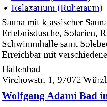
Relaxarium (Ruheraum)
Sauna mit klassischer Saun
Erlebnisdusche, Solarien, 
Schwimmhalle samt Solebe
Erreichbar mit verschiedene
Hallenbad
Virchowstr. 1, 97072 Würz
Wolfgang Adami Bad i