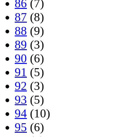
86
(7)
87
(8)
88
(9)
89
(3)
90
(6)
91
(5)
92
(3)
93
(5)
94
(10)
95
(6)