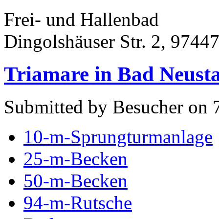
Frei- und Hallenbad
Dingolshäuser Str. 2, 9744
Triamare in Bad Neust
Submitted by Besucher on 7
10-m-Sprungturmanlage
25-m-Becken
50-m-Becken
94-m-Rutsche