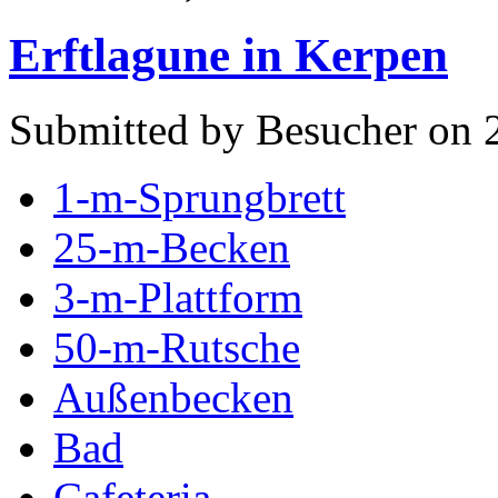
Erftlagune in Kerpen
Submitted by Besucher on 
1-m-Sprungbrett
25-m-Becken
3-m-Plattform
50-m-Rutsche
Außenbecken
Bad
Cafeteria