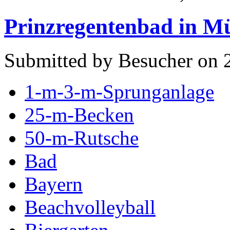
Prinzregentenbad in M
Submitted by Besucher on 
1-m-3-m-Sprunganlage
25-m-Becken
50-m-Rutsche
Bad
Bayern
Beachvolleyball