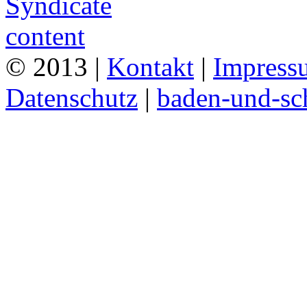
© 2013 |
Kontakt
|
Impress
Datenschutz
|
baden-und-s