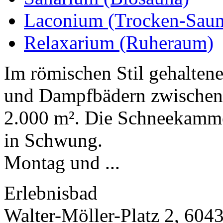
Laconium (Trocken-Saun
Relaxarium (Ruheraum)
Im römischen Stil gehalten
und Dampfbädern zwischen 
2.000 m². Die Schneekammer
in Schwung.
Montag und ...
Erlebnisbad
Walter-Möller-Platz 2, 604