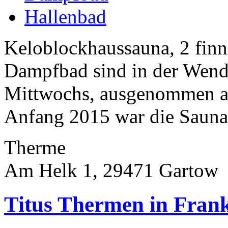
Hallenbad
Keloblockhaussauna, 2 fin
Dampfbad sind in der Wend
Mittwochs, ausgenommen an
Anfang 2015 war die Sauna 
Therme
Am Helk 1, 29471 Gartow
Titus Thermen in Fran