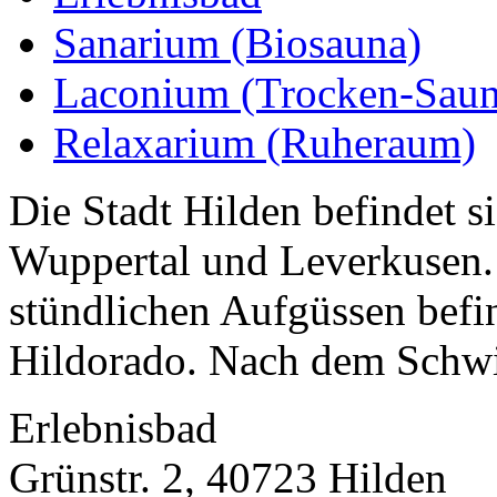
Sanarium (Biosauna)
Laconium (Trocken-Saun
Relaxarium (Ruheraum)
Die Stadt Hilden befindet s
Wuppertal und Leverkusen.
stündlichen Aufgüssen befi
Hildorado. Nach dem Schwi
Erlebnisbad
Grünstr. 2, 40723 Hilden