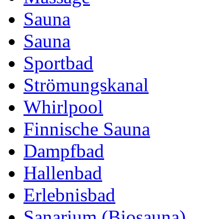
Sauna
Sauna
Sportbad
Strömungskanal
Whirlpool
Finnische Sauna
Dampfbad
Hallenbad
Erlebnisbad
Sanarium (Biosauna)