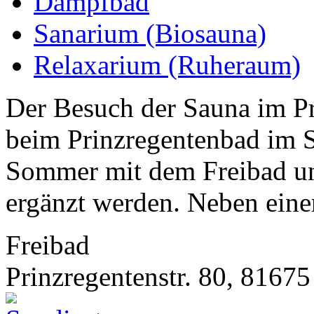
Dampfbad
Sanarium (Biosauna)
Relaxarium (Ruheraum)
Der Besuch der Sauna im Pr
beim Prinzregentenbad im 
Sommer mit dem Freibad un
ergänzt werden. Neben einer
Freibad
Prinzregentenstr. 80, 816