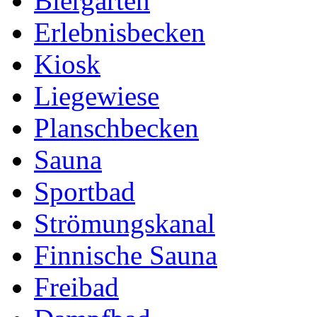
Biergarten
Erlebnisbecken
Kiosk
Liegewiese
Planschbecken
Sauna
Sportbad
Strömungskanal
Finnische Sauna
Freibad