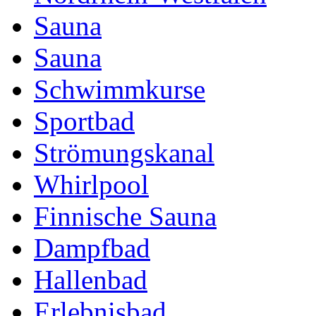
Sauna
Sauna
Schwimmkurse
Sportbad
Strömungskanal
Whirlpool
Finnische Sauna
Dampfbad
Hallenbad
Erlebnisbad