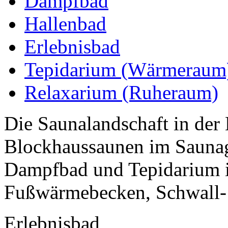
Dampfbad
Hallenbad
Erlebnisbad
Tepidarium (Wärmeraum
Relaxarium (Ruheraum)
Die Saunalandschaft in der 
Blockhaussaunen im Saunaga
Dampfbad und Tepidarium i
Fußwärmebecken, Schwall- 
Erlebnisbad