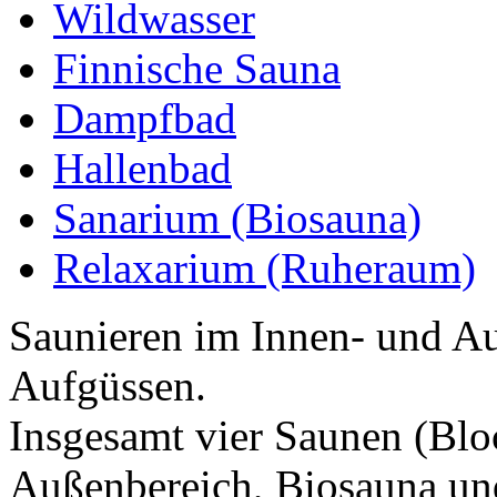
Wildwasser
Finnische Sauna
Dampfbad
Hallenbad
Sanarium (Biosauna)
Relaxarium (Ruheraum)
Saunieren im Innen- und Au
Aufgüssen.
Insgesamt vier Saunen (Bl
Außenbereich, Biosauna un