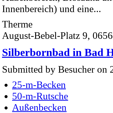
Innenbereich) und eine...
Therme
August-Bebel-Platz 9, 065
Silberbornbad in Bad 
Submitted by Besucher on 
25-m-Becken
50-m-Rutsche
Außenbecken