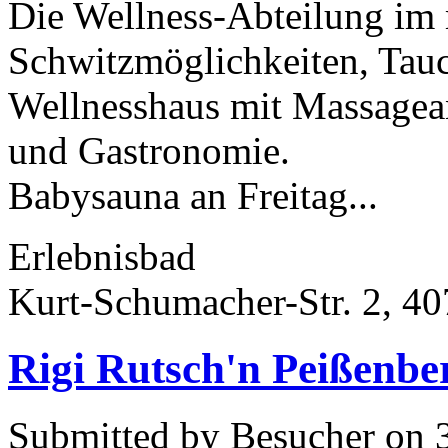
Die Wellness-Abteilung im 
Schwitzmöglichkeiten, Tau
Wellnesshaus mit Massagea
und Gastronomie.
Babysauna an Freitag...
Erlebnisbad
Kurt-Schumacher-Str. 2, 
Rigi Rutsch'n Peißenbe
Submitted by Besucher on 3