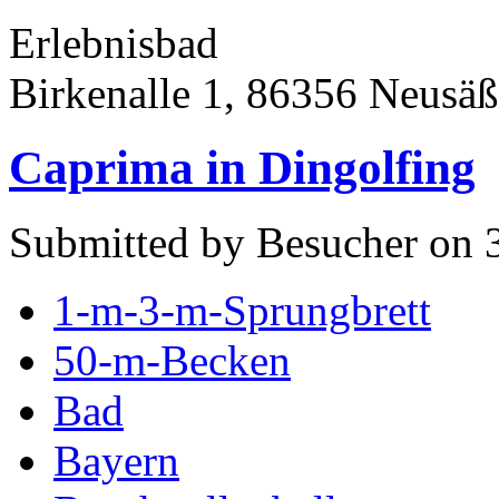
Erlebnisbad
Birkenalle 1, 86356 Neusäß
Caprima in Dingolfing
Submitted by Besucher on 
1-m-3-m-Sprungbrett
50-m-Becken
Bad
Bayern