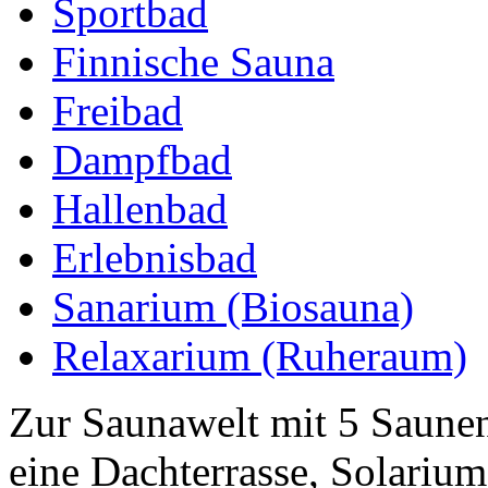
Sportbad
Finnische Sauna
Freibad
Dampfbad
Hallenbad
Erlebnisbad
Sanarium (Biosauna)
Relaxarium (Ruheraum)
Zur Saunawelt mit 5 Saune
eine Dachterrasse, Solariu