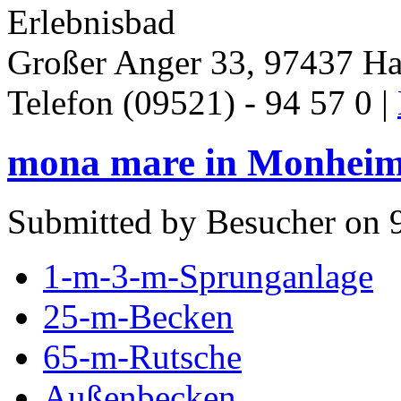
Erlebnisbad
Großer Anger 33, 97437 Ha
Telefon (09521) - 94 57 0 |
mona mare in Monheim
Submitted by Besucher on 9
1-m-3-m-Sprunganlage
25-m-Becken
65-m-Rutsche
Außenbecken