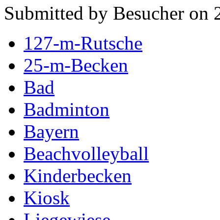
Submitted by Besucher on 2
127-m-Rutsche
25-m-Becken
Bad
Badminton
Bayern
Beachvolleyball
Kinderbecken
Kiosk
Liegewiese