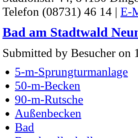
Telefon (08731) 46 14 |
E-M
Bad am Stadtwald Neu
Submitted by Besucher on 1
5-m-Sprungturmanlage
50-m-Becken
90-m-Rutsche
Außenbecken
Bad