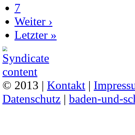
7
Weiter ›
Letzter »
© 2013 |
Kontakt
|
Impress
Datenschutz
|
baden-und-s