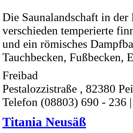
Die Saunalandschaft in der 
verschieden temperierte fin
und ein römisches Dampfb
Tauchbecken, Fußbecken, Er
Freibad
Pestalozzistraße , 82380 Pe
Telefon (08803) 690 - 236 
Titania Neusäß