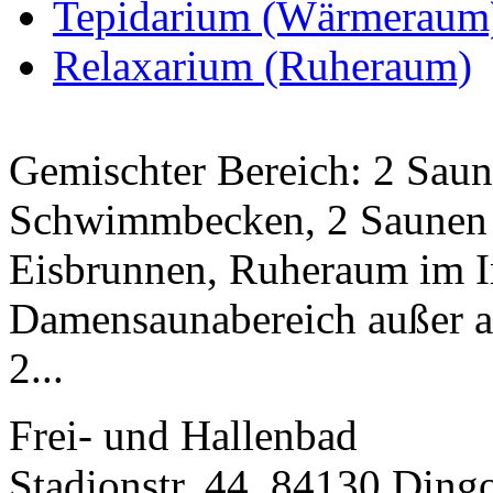
Tepidarium (Wärmeraum
Relaxarium (Ruheraum)
Gemischter Bereich: 2 Sau
Schwimmbecken, 2 Saunen 
Eisbrunnen, Ruheraum im I
Damensaunabereich außer 
2...
Frei- und Hallenbad
Stadionstr. 44, 84130 Ding