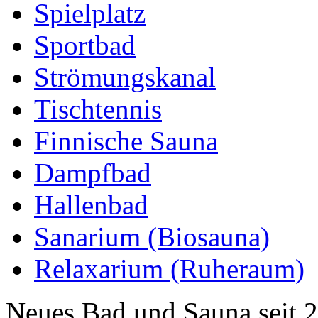
Spielplatz
Sportbad
Strömungskanal
Tischtennis
Finnische Sauna
Dampfbad
Hallenbad
Sanarium (Biosauna)
Relaxarium (Ruheraum)
Neues Bad und Sauna seit 2