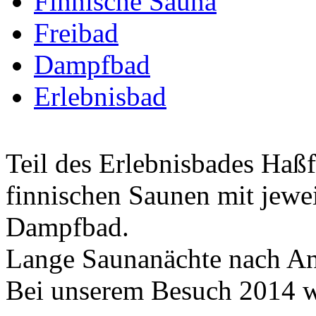
Finnische Sauna
Freibad
Dampfbad
Erlebnisbad
Teil des Erlebnisbades Haßf
finnischen Saunen mit jewei
Dampfbad.
Lange Saunanächte nach A
Bei unserem Besuch 2014 w