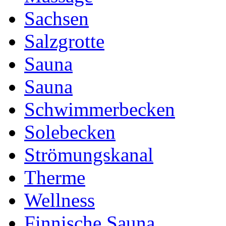
Sachsen
Salzgrotte
Sauna
Sauna
Schwimmerbecken
Solebecken
Strömungskanal
Therme
Wellness
Finnische Sauna