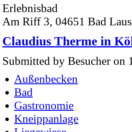
Erlebnisbad
Am Riff 3, 04651 Bad Laus
Claudius Therme in Kö
Submitted by Besucher on 
Außenbecken
Bad
Gastronomie
Kneippanlage
Liegewiese