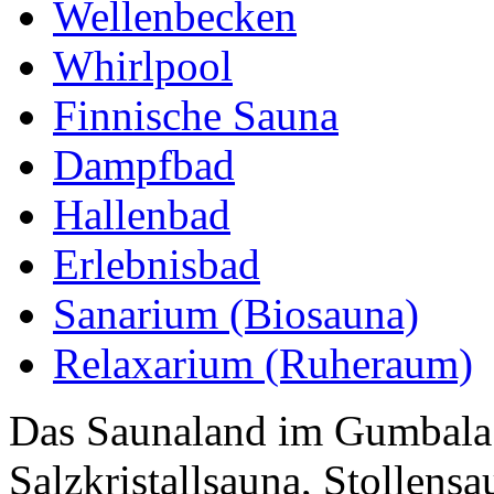
Wellenbecken
Whirlpool
Finnische Sauna
Dampfbad
Hallenbad
Erlebnisbad
Sanarium (Biosauna)
Relaxarium (Ruheraum)
Das Saunaland im Gumbala 
Salzkristallsauna, Stollens