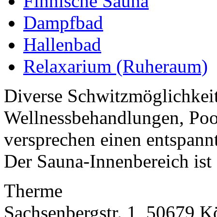
Finnische Sauna
Dampfbad
Hallenbad
Relaxarium (Ruheraum)
Diverse Schwitzmöglichkei
Wellnessbehandlungen, Poo
versprechen einen entspann
Der Sauna-Innenbereich ist
Therme
Sachsenbergstr. 1, 50679 K