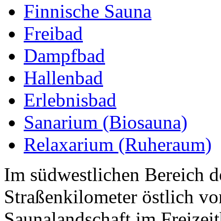
Finnische Sauna
Freibad
Dampfbad
Hallenbad
Erlebnisbad
Sanarium (Biosauna)
Relaxarium (Ruheraum)
Im südwestlichen Bereich d
Straßenkilometer östlich vo
Saunalandschaft im Freizeit