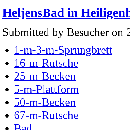
HeljensBad in Heiligen
Submitted by Besucher on 
1-m-3-m-Sprungbrett
16-m-Rutsche
25-m-Becken
5-m-Plattform
50-m-Becken
67-m-Rutsche
Bad