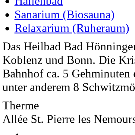
Hallenbad
Sanarium (Biosauna)
Relaxarium (Ruheraum)
Das Heilbad Bad Hönningen 
Koblenz und Bonn. Die Kris
Bahnhof ca. 5 Gehminuten e
unter anderem 8 Schwitzmög
Therme
Allée St. Pierre les Nemou