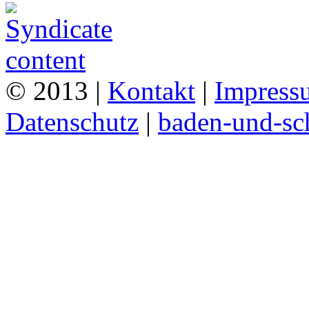
© 2013 |
Kontakt
|
Impress
Datenschutz
|
baden-und-s