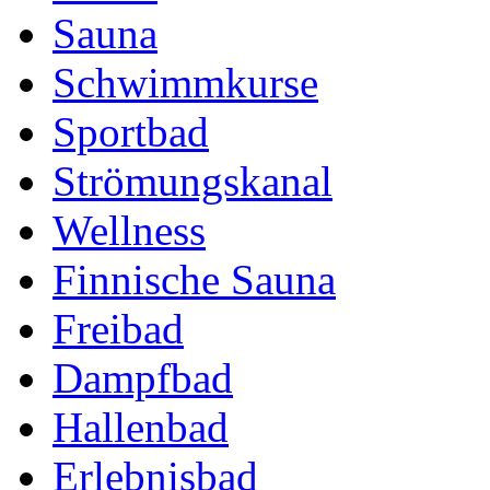
Sauna
Schwimmkurse
Sportbad
Strömungskanal
Wellness
Finnische Sauna
Freibad
Dampfbad
Hallenbad
Erlebnisbad