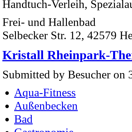
Handtuch-Verleih, Spezialau
Frei- und Hallenbad
Selbecker Str. 12, 42579 H
Kristall Rheinpark-Th
Submitted by Besucher on 3
Aqua-Fitness
Außenbecken
Bad