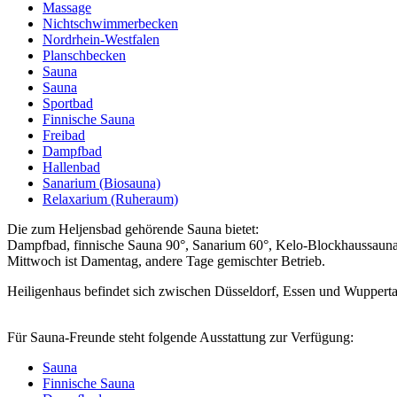
Massage
Nichtschwimmerbecken
Nordrhein-Westfalen
Planschbecken
Sauna
Sauna
Sportbad
Finnische Sauna
Freibad
Dampfbad
Hallenbad
Sanarium (Biosauna)
Relaxarium (Ruheraum)
Die zum Heljensbad gehörende Sauna bietet:
Dampfbad, finnische Sauna 90°, Sanarium 60°, Kelo-Blockhaussauna
Mittwoch ist Damentag, andere Tage gemischter Betrieb.
Heiligenhaus befindet sich zwischen Düsseldorf, Essen und Wupperta
Für Sauna-Freunde steht folgende Ausstattung zur Verfügung:
Sauna
Finnische Sauna