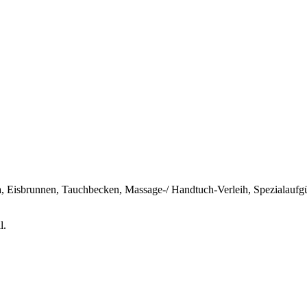
, Eisbrunnen, Tauchbecken, Massage-/ Handtuch-Verleih, Spezialaufgü
l.