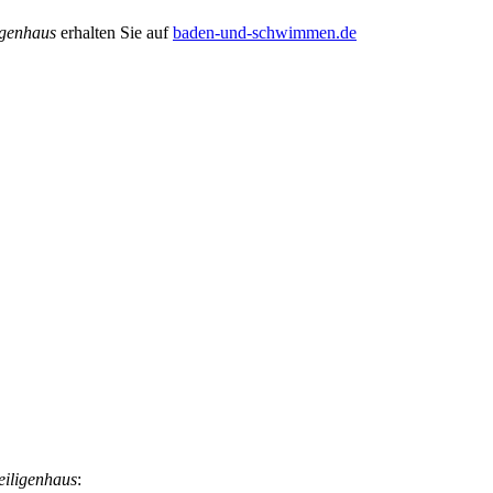
igenhaus
erhalten Sie auf
baden-und-schwimmen.de
eiligenhaus
: