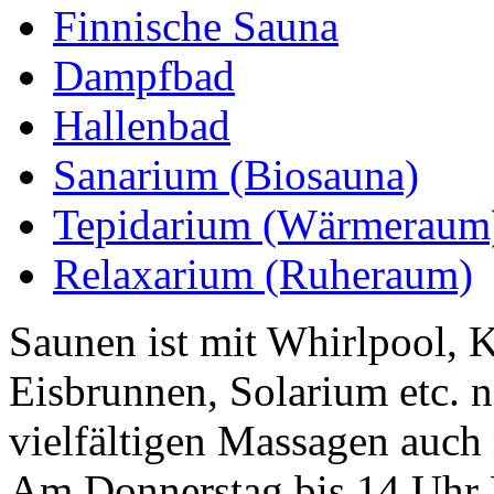
Finnische Sauna
Dampfbad
Hallenbad
Sanarium (Biosauna)
Tepidarium (Wärmeraum
Relaxarium (Ruheraum)
Saunen ist mit Whirlpool, 
Eisbrunnen, Solarium etc. 
vielfältigen Massagen auch
Am Donnerstag bis 14 Uhr