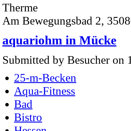
Therme
Am Bewegungsbad 2, 3508
aquariohm in Mücke
Submitted by Besucher on 
25-m-Becken
Aqua-Fitness
Bad
Bistro
Hessen