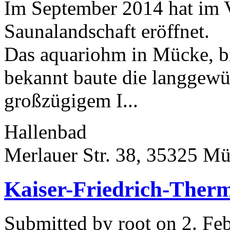
Im September 2014 hat im 
Saunalandschaft eröffnet.
Das aquariohm in Mücke, bi
bekannt baute die langgewü
großzügigem I...
Hallenbad
Merlauer Str. 38, 35325 M
Kaiser-Friedrich-Ther
Submitted by root on 2. Fe