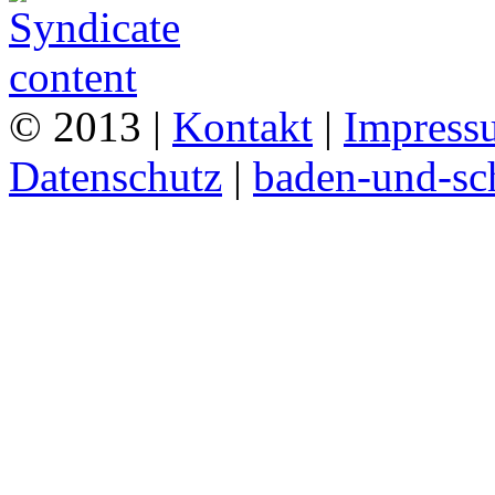
© 2013 |
Kontakt
|
Impress
Datenschutz
|
baden-und-s