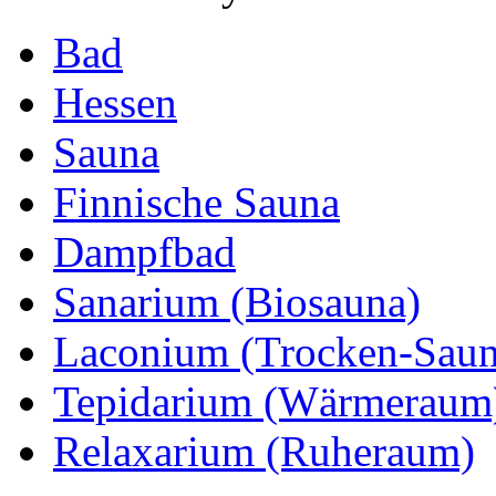
Bad
Hessen
Sauna
Finnische Sauna
Dampfbad
Sanarium (Biosauna)
Laconium (Trocken-Saun
Tepidarium (Wärmeraum
Relaxarium (Ruheraum)