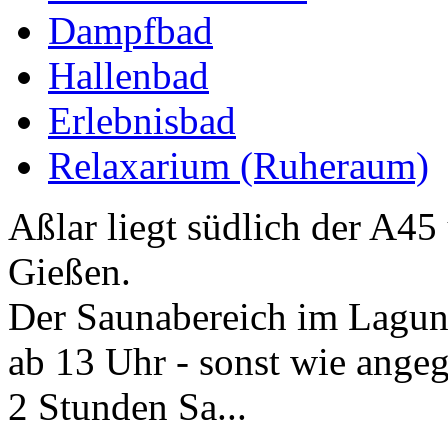
Dampfbad
Hallenbad
Erlebnisbad
Relaxarium (Ruheraum)
Aßlar liegt südlich der A4
Gießen.
Der Saunabereich im Laguna
ab 13 Uhr - sonst wie ang
2 Stunden Sa...