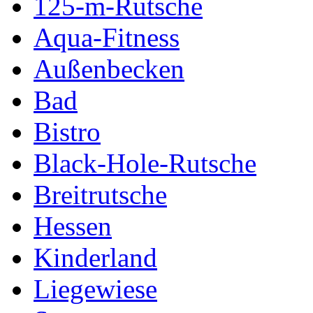
125-m-Rutsche
Aqua-Fitness
Außenbecken
Bad
Bistro
Black-Hole-Rutsche
Breitrutsche
Hessen
Kinderland
Liegewiese