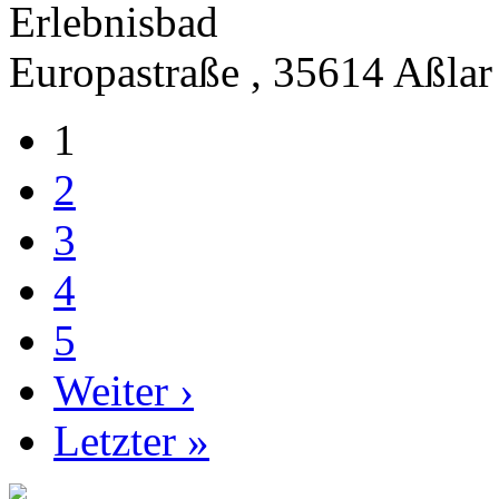
Erlebnisbad
Europastraße , 35614 Aßlar
1
2
3
4
5
Weiter ›
Letzter »