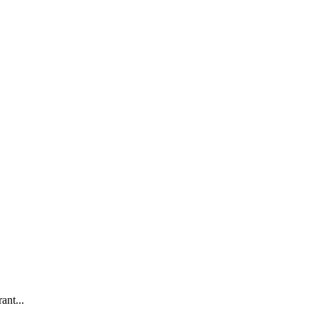
ant...