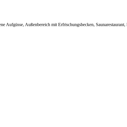
ne Aufgüsse, Außenbereich mit Erfrischungsbecken, Saunarestaurant,