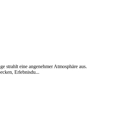
lage strahlt eine angenehmer Atmosphäre aus.
cken, Erlebnisdu...