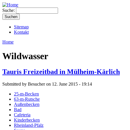
Suche:
Sitemap
Kontakt
Home
Wildwasser
Tauris Freizeitbad in Mülheim-Kärlich
Submitted by Besucher on 12. June 2015 - 19:14
25-m-Becken
63-m-Rutsche
Außenbecken
Bad
Cafeteria
Kinderbecken
Rheinland-Pfalz