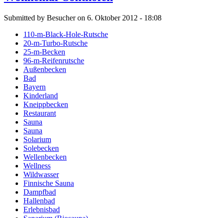
Submitted by Besucher on 6. Oktober 2012 - 18:08
110-m-Black-Hole-Rutsche
20-m-Turbo-Rutsche
25-m-Becken
96-m-Reifenrutsche
Außenbecken
Bad
Bayern
Kinderland
Kneippbecken
Restaurant
Sauna
Sauna
Solarium
Solebecken
Wellenbecken
Wellness
Wildwasser
Finnische Sauna
Dampfbad
Hallenbad
Erlebnisbad