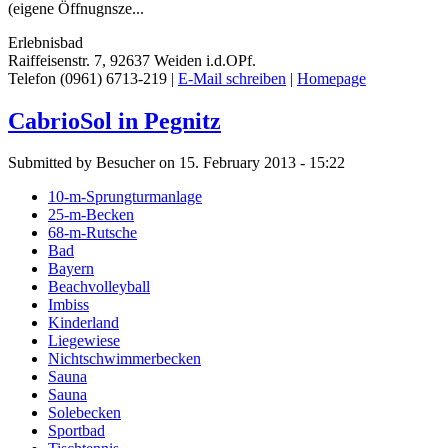
(eigene Öffnugnsze...
Erlebnisbad
Raiffeisenstr. 7, 92637 Weiden i.d.OPf.
Telefon (0961) 6713-219 |
E-Mail schreiben
|
Homepage
CabrioSol in Pegnitz
Submitted by Besucher on 15. February 2013 - 15:22
10-m-Sprungturmanlage
25-m-Becken
68-m-Rutsche
Bad
Bayern
Beachvolleyball
Imbiss
Kinderland
Liegewiese
Nichtschwimmerbecken
Sauna
Sauna
Solebecken
Sportbad