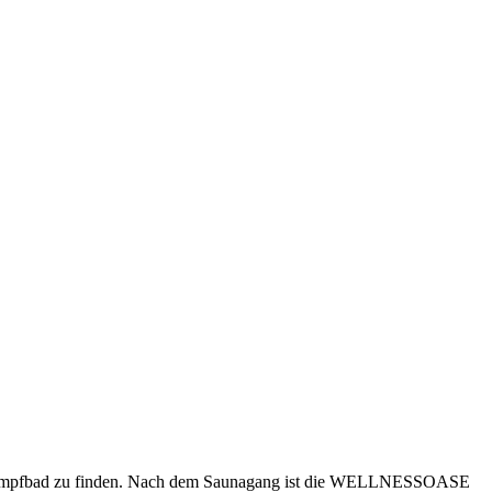
nDampfbad zu finden. Nach dem Saunagang ist die WELLNESSOASE