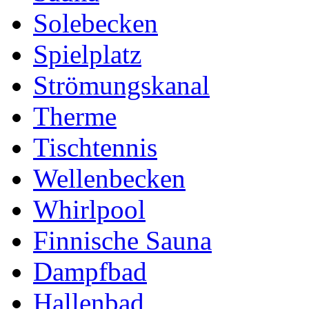
Solebecken
Spielplatz
Strömungskanal
Therme
Tischtennis
Wellenbecken
Whirlpool
Finnische Sauna
Dampfbad
Hallenbad