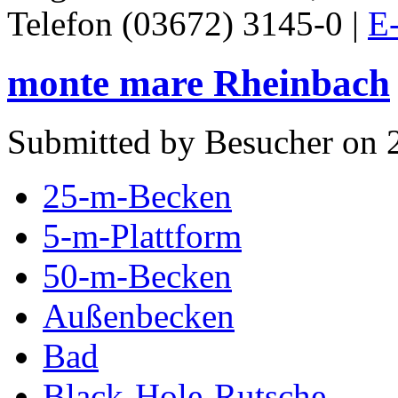
Telefon (03672) 3145-0 |
E-
monte mare Rheinbach
Submitted by Besucher on 
25-m-Becken
5-m-Plattform
50-m-Becken
Außenbecken
Bad
Black-Hole-Rutsche