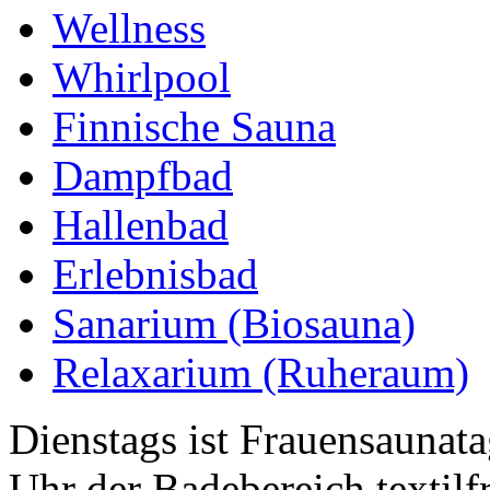
Wellness
Whirlpool
Finnische Sauna
Dampfbad
Hallenbad
Erlebnisbad
Sanarium (Biosauna)
Relaxarium (Ruheraum)
Dienstags ist Frauensaunat
Uhr der Badebereich textilf