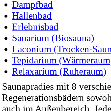
Dampfbad
Hallenbad
Erlebnisbad
Sanarium (Biosauna)
Laconium (Trocken-Saun
Tepidarium (Wärmeraum
Relaxarium (Ruheraum)
Saunapradies mit 8 verschi
Regenerationsbädern sowohl
auch im Außenbereich. Jeden