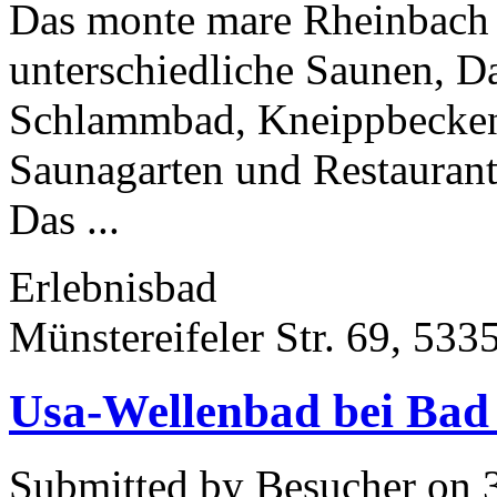
Das monte mare Rheinbach 
unterschiedliche Saunen, D
Schlammbad, Kneippbecken
Saunagarten und Restaurant
Das ...
Erlebnisbad
Münstereifeler Str. 69, 53
Usa-Wellenbad bei Ba
Submitted by Besucher on 