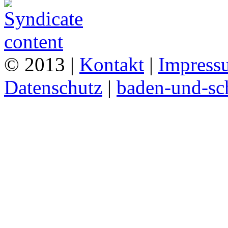
© 2013 |
Kontakt
|
Impress
Datenschutz
|
baden-und-s