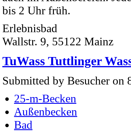
bis 2 Uhr früh.
Erlebnisbad
Wallstr. 9, 55122 Mainz
TuWass Tuttlinger Was
Submitted by Besucher on 8
25-m-Becken
Außenbecken
Bad