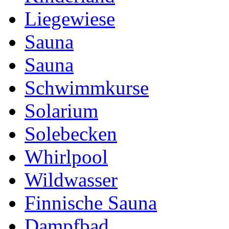
Liegewiese
Sauna
Sauna
Schwimmkurse
Solarium
Solebecken
Whirlpool
Wildwasser
Finnische Sauna
Dampfbad