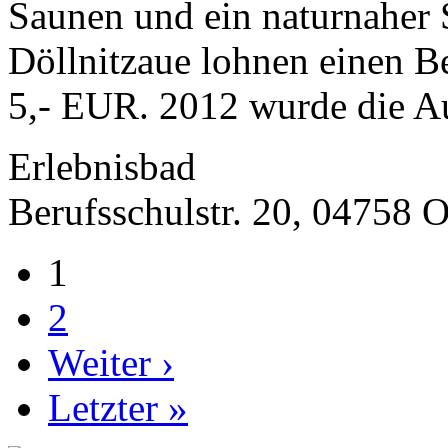
Saunen und ein naturnaher 
Döllnitzaue lohnen einen B
5,- EUR. 2012 wurde die Au
Erlebnisbad
Berufsschulstr. 20, 04758 
1
2
Weiter ›
Letzter »