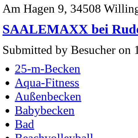
Am Hagen 9, 34508 Willin
SAALEMAXX bei Rudo
Submitted by Besucher on 
25-m-Becken
Aqua-Fitness
Außenbecken
Babybecken
Bad
Beachvolleyball