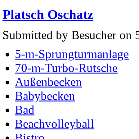
Platsch Oschatz
Submitted by Besucher on 5
5-m-Sprungturmanlage
70-m-Turbo-Rutsche
Außenbecken
Babybecken
Bad
Beachvolleyball
Bistro