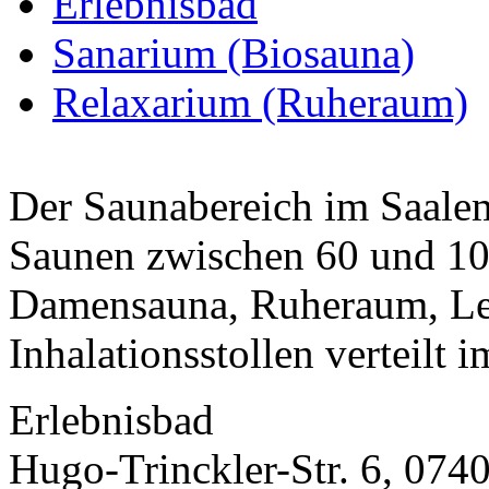
Erlebnisbad
Sanarium (Biosauna)
Relaxarium (Ruheraum)
Der Saunabereich im Saalem
Saunen zwischen 60 und 10
Damensauna, Ruheraum, Les
Inhalationsstollen verteilt i
Erlebnisbad
Hugo-Trinckler-Str. 6, 074