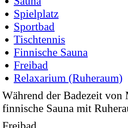
Sauna
Spielplatz
Sportbad
Tischtennis
Finnische Sauna
Freibad
Relaxarium (Ruheraum)
Während der Badezeit von M
finnische Sauna mit Ruher
Freibad