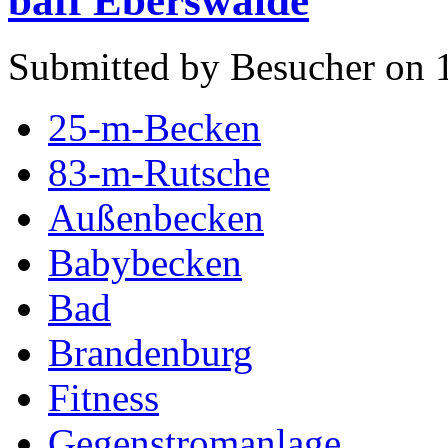
baff Eberswalde
Submitted by Besucher on 
25-m-Becken
83-m-Rutsche
Außenbecken
Babybecken
Bad
Brandenburg
Fitness
Gegenstromanlage