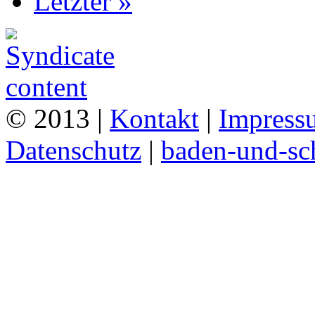
Letzter »
© 2013 |
Kontakt
|
Impress
Datenschutz
|
baden-und-s