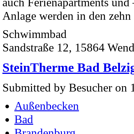
auch Ferienapartments und –
Anlage werden in den zehn 
Schwimmbad
Sandstraße 12, 15864 Wend
SteinTherme Bad Belzi
Submitted by Besucher on 
Außenbecken
Bad
Brandenburg