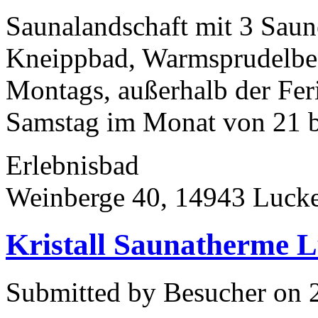
Saunalandschaft mit 3 Sau
Kneippbad, Warmsprudelbec
Montags, außerhalb der Feri
Samstag im Monat von 21 bi
Erlebnisbad
Weinberge 40, 14943 Luck
Kristall Saunatherme L
Submitted by Besucher on 2