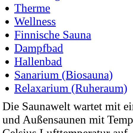
Therme
Wellness
Finnische Sauna
Dampfbad
Hallenbad
Sanarium (Biosauna)
Relaxarium (Ruheraum)
Die Saunawelt wartet mit e
und Außensaunen mit Tempe
Celsius Lufttemperatur auf.