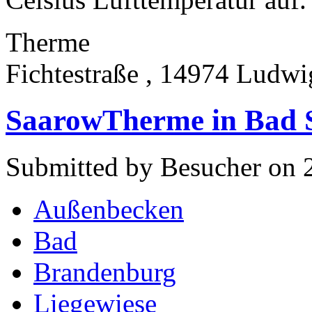
Therme
Fichtestraße , 14974 Ludwi
SaarowTherme in Bad 
Submitted by Besucher on 2
Außenbecken
Bad
Brandenburg
Liegewiese