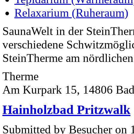
Relaxarium (Ruheraum)
SaunaWelt in der SteinTher
verschiedene Schwitzmöglich
SteinTherme am nördlichen 
Therme
Am Kurpark 15, 14806 Bad
Hainholzbad Pritzwalk
Submitted by Besucher on 