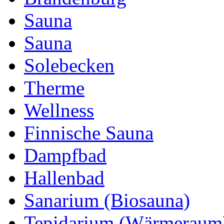
Sauna
Sauna
Solebecken
Therme
Wellness
Finnische Sauna
Dampfbad
Hallenbad
Sanarium (Biosauna)
Tepidarium (Wärmeraum