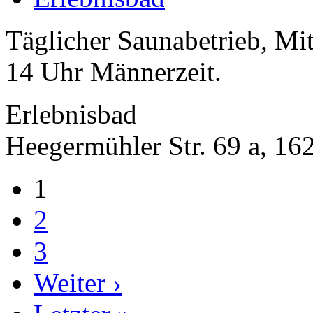
Täglicher Saunabetrieb, Mi
14 Uhr Männerzeit.
Erlebnisbad
Heegermühler Str. 69 a, 16
1
2
3
Weiter ›