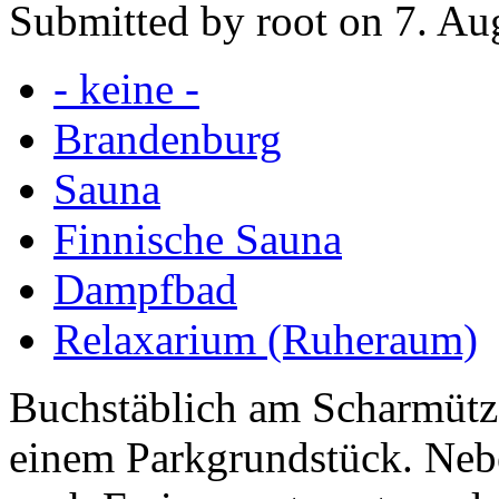
Submitted by root on 7. Au
- keine -
Brandenburg
Sauna
Finnische Sauna
Dampfbad
Relaxarium (Ruheraum)
Buchstäblich am Scharmütz
einem Parkgrundstück. Neb