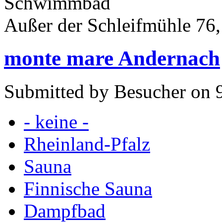
Schwimmbad
Außer der Schleifmühle 76
monte mare Andernach
Submitted by Besucher on 9
- keine -
Rheinland-Pfalz
Sauna
Finnische Sauna
Dampfbad