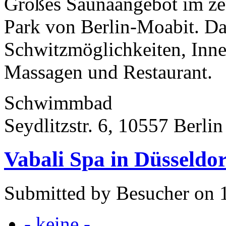
Großes Saunaangebot im zen
Park von Berlin-Moabit. Das
Schwitzmöglichkeiten, Inn
Massagen und Restaurant.
Schwimmbad
Seydlitzstr. 6, 10557 Berlin
Vabali Spa in Düsseldor
Submitted by Besucher on 
- keine -