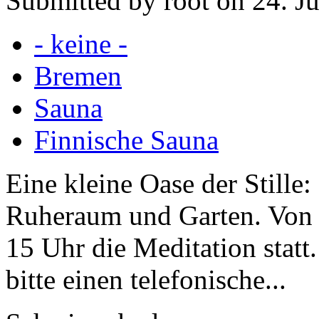
Submitted by root on 24. J
- keine -
Bremen
Sauna
Finnische Sauna
Eine kleine Oase der Stille
Ruheraum und Garten. Von D
15 Uhr die Meditation statt
bitte einen telefonische...