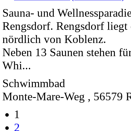
Sauna- und Wellnessparadie
Rengsdorf. Rengsdorf liegt 
nördlich von Koblenz.
Neben 13 Saunen stehen für
Whi...
Schwimmbad
Monte-Mare-Weg , 56579 R
1
2