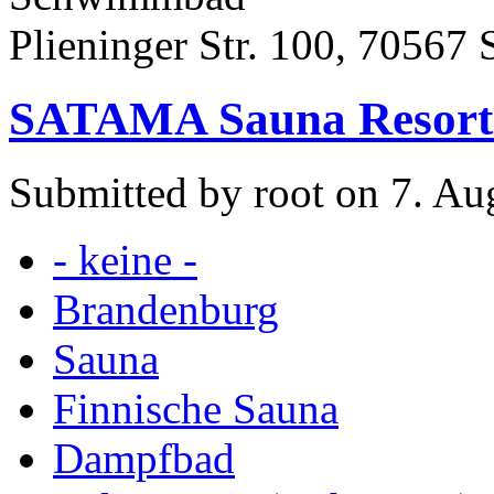
Plieninger Str. 100, 70567 S
SATAMA Sauna Resort
Submitted by root on 7. Au
- keine -
Brandenburg
Sauna
Finnische Sauna
Dampfbad