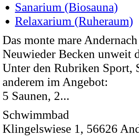
Sanarium (Biosauna)
Relaxarium (Ruheraum)
Das monte mare Andernach b
Neuwieder Becken unweit d
Unter den Rubriken Sport, 
anderem im Angebot:
5 Saunen, 2...
Schwimmbad
Klingelswiese 1, 56626 An