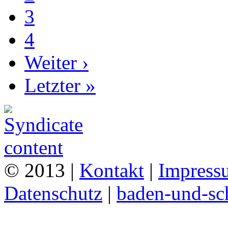
3
4
Weiter ›
Letzter »
© 2013 |
Kontakt
|
Impress
Datenschutz
|
baden-und-s