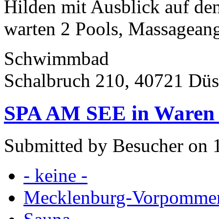
Hilden mit Ausblick auf de
warten 2 Pools, Massageang
Schwimmbad
Schalbruch 210, 40721 Düs
SPA AM SEE in Waren 
Submitted by Besucher on 
- keine -
Mecklenburg-Vorpomme