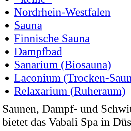
Nordrhein-Westfalen
Sauna
Finnische Sauna
Dampfbad
Sanarium (Biosauna)
Laconium (Trocken-Saun
Relaxarium (Ruheraum)
Saunen, Dampf- und Schwitz
bietet das Vabali Spa in Dü