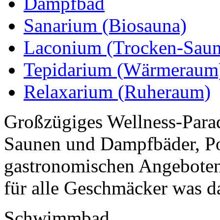
Dampfbad
Sanarium (Biosauna)
Laconium (Trocken-Saun
Tepidarium (Wärmeraum
Relaxarium (Ruheraum)
Großzügiges Wellness-Paradi
Saunen und Dampfbäder, Po
gastronomischen Angeboten
für alle Geschmäcker was da
Schwimmbad