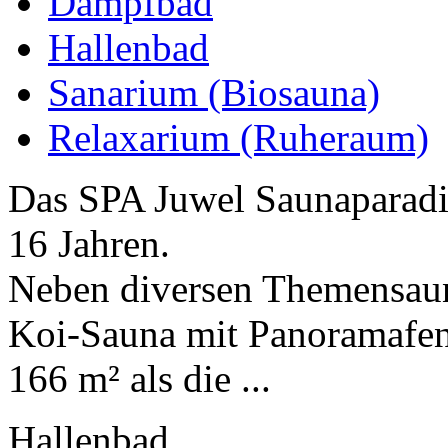
Dampfbad
Hallenbad
Sanarium (Biosauna)
Relaxarium (Ruheraum)
Das SPA Juwel Saunaparadie
16 Jahren.
Neben diversen Themensaun
Koi-Sauna mit Panoramafen
166 m² als die ...
Hallenbad