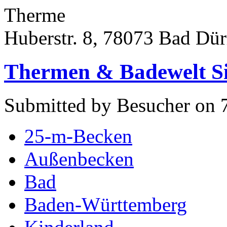
Therme
Huberstr. 8, 78073 Bad Dü
Thermen & Badewelt S
Submitted by Besucher on 
25-m-Becken
Außenbecken
Bad
Baden-Württemberg