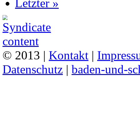
Letzter »
© 2013 |
Kontakt
|
Impress
Datenschutz
|
baden-und-s