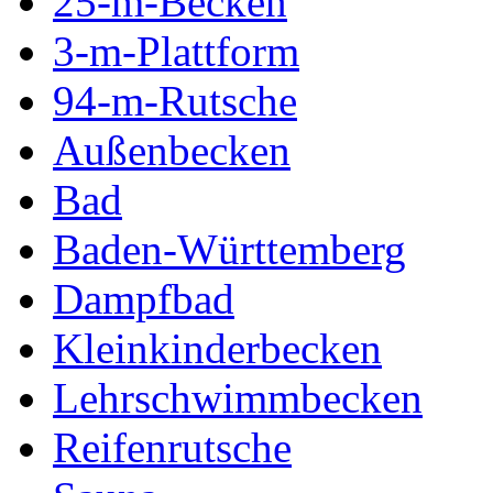
25-m-Becken
3-m-Plattform
94-m-Rutsche
Außenbecken
Bad
Baden-Württemberg
Dampfbad
Kleinkinderbecken
Lehrschwimmbecken
Reifenrutsche