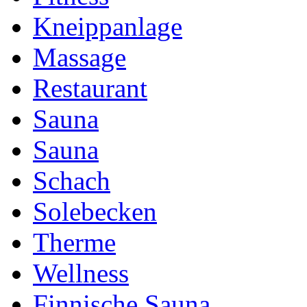
Kneippanlage
Massage
Restaurant
Sauna
Sauna
Schach
Solebecken
Therme
Wellness
Finnische Sauna