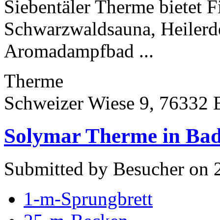
Siebentäler Therme bietet F
Schwarzwaldsauna, Heiler
Aromadampfbad ...
Therme
Schweizer Wiese 9, 76332 
Solymar Therme in Ba
Submitted by Besucher on 2
1-m-Sprungbrett