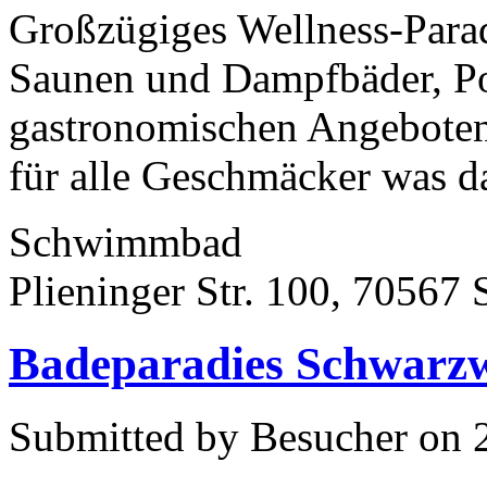
Großzügiges Wellness-Paradi
Saunen und Dampfbäder, Po
gastronomischen Angeboten
für alle Geschmäcker was da
Schwimmbad
Plieninger Str. 100, 70567 S
Badeparadies Schwarzwa
Submitted by Besucher on 2