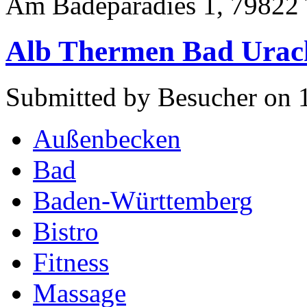
Am Badeparadies 1, 79822 
Alb Thermen Bad Urac
Submitted by Besucher on 
Außenbecken
Bad
Baden-Württemberg
Bistro
Fitness
Massage