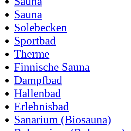
Sauna
Sauna
Solebecken
Sportbad
Therme
Finnische Sauna
Dampfbad
Hallenbad
Erlebnisbad
Sanarium (Biosauna)