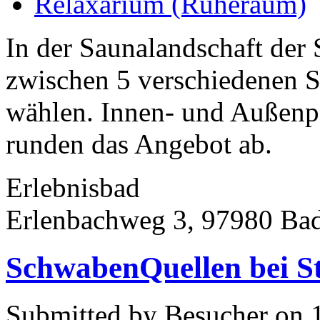
Relaxarium (Ruheraum)
In der Saunalandschaft de
zwischen 5 verschiedenen
wählen. Innen- und Außenp
runden das Angebot ab.
Erlebnisbad
Erlenbachweg 3, 97980 Ba
SchwabenQuellen bei St
Submitted by Besucher on 