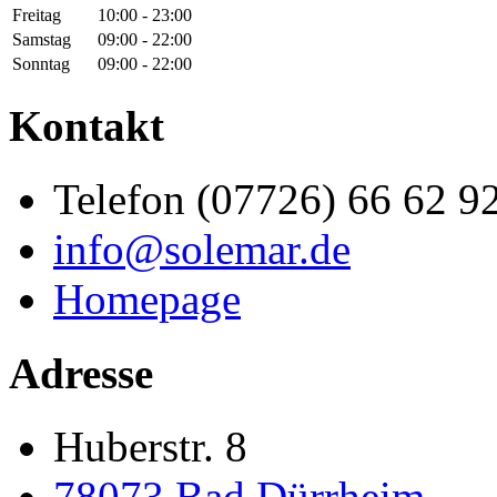
Freitag
10:00 - 23:00
Samstag
09:00 - 22:00
Sonntag
09:00 - 22:00
Kontakt
Telefon (07726) 66 62 9
info‎@‎solemar.de
Homepage
Adresse
Huberstr. 8
78073
Bad Dürrheim