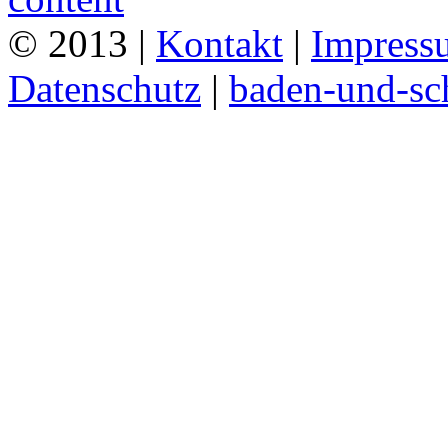
© 2013 |
Kontakt
|
Impress
Datenschutz
|
baden-und-s