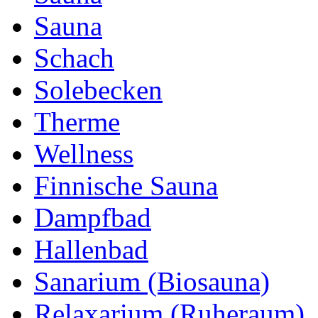
Sauna
Schach
Solebecken
Therme
Wellness
Finnische Sauna
Dampfbad
Hallenbad
Sanarium (Biosauna)
Relaxarium (Ruheraum)