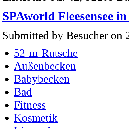
SPAworld Fleesensee i
Submitted by Besucher on 2
52-m-Rutsche
Außenbecken
Babybecken
Bad
Fitness
Kosmetik