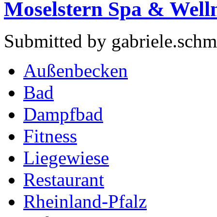
Moselstern Spa & Welln
Submitted by gabriele.schm
Außenbecken
Bad
Dampfbad
Fitness
Liegewiese
Restaurant
Rheinland-Pfalz