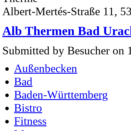
Albert-Mertés-Straße 11, 5
Alb Thermen Bad Urac
Submitted by Besucher on 
Außenbecken
Bad
Baden-Württemberg
Bistro
Fitness