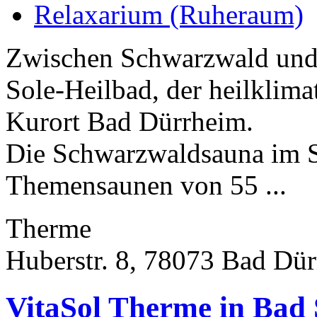
Relaxarium (Ruheraum)
Zwischen Schwarzwald und 
Sole-Heilbad, der heilklima
Kurort Bad Dürrheim.
Die Schwarzwaldsauna im S
Themensaunen von 55 ...
Therme
Huberstr. 8, 78073 Bad Dü
VitaSol Therme in Bad 