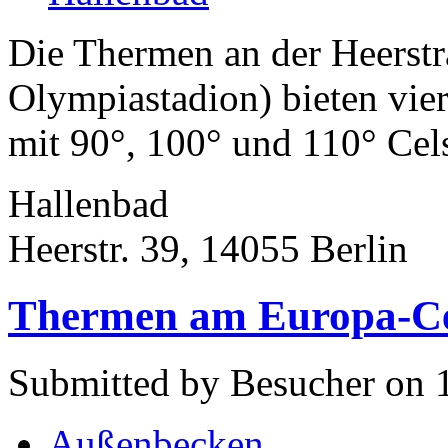
Die Thermen an der Heerst
Olympiastadion) bieten vi
mit 90°, 100° und 110° Cels
Hallenbad
Heerstr. 39, 14055 Berlin
Thermen am Europa-Cen
Submitted by Besucher on 
Außenbecken