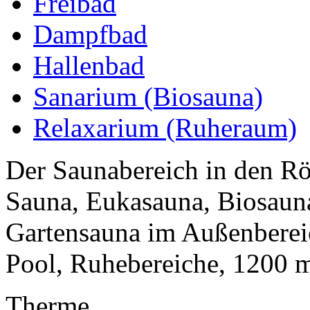
Freibad
Dampfbad
Hallenbad
Sanarium (Biosauna)
Relaxarium (Ruheraum)
Der Saunabereich in den R
Sauna, Eukasauna, Biosaun
Gartensauna im Außenberei
Pool, Ruhebereiche, 1200 m²
Therme