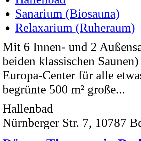
Sanarium (Biosauna)
Relaxarium (Ruheraum)
Mit 6 Innen- und 2 Außensa
beiden klassischen Saunen)
Europa-Center für alle etwas
begrünte 500 m² große...
Hallenbad
Nürnberger Str. 7, 10787 Be