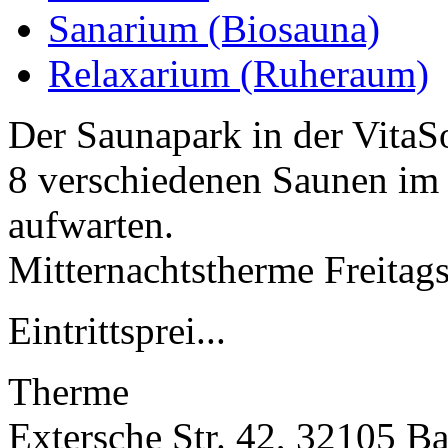
Sanarium (Biosauna)
Relaxarium (Ruheraum)
Der Saunapark in der VitaS
8 verschiedenen Saunen im
aufwarten.
Mitternachtstherme Freitag
Eintrittsprei...
Therme
Extersche Str. 42, 32105 Ba