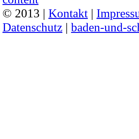
© 2013 |
Kontakt
|
Impress
Datenschutz
|
baden-und-s