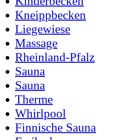
Kinderbecken
Kneippbecken
Liegewiese
Massage
Rheinland-Pfalz
Sauna
Sauna
Therme
Whirlpool
Finnische Sauna