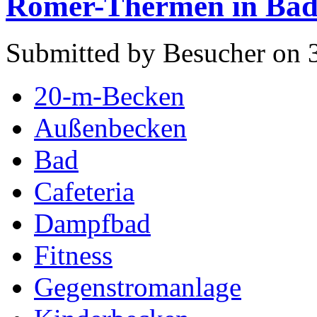
Römer-Thermen in Bad 
Submitted by Besucher on 3
20-m-Becken
Außenbecken
Bad
Cafeteria
Dampfbad
Fitness
Gegenstromanlage