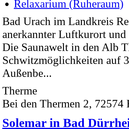
Relaxarium (Ruheraum)
Bad Urach im Landkreis Reut
anerkannter Luftkurort und
Die Saunawelt in den Alb T
Schwitzmöglichkeiten auf 
Außenbe...
Therme
Bei den Thermen 2, 72574
Solemar in Bad Dürrhe