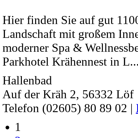
Hier finden Sie auf gut 1100
Landschaft mit großem Inn
moderner Spa & Wellnessber
Parkhotel Krähennest in L..
Hallenbad
Auf der Kräh 2, 56332 Löf
Telefon (02605) 80 89 02 |
1