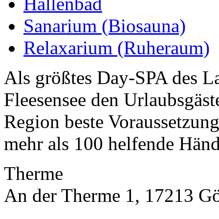
Hallenbad
Sanarium (Biosauna)
Relaxarium (Ruheraum)
Als größtes Day-SPA des La
Fleesensee den Urlaubsgäs
Region beste Voraussetzung
mehr als 100 helfende Hän
Therme
An der Therme 1, 17213 G