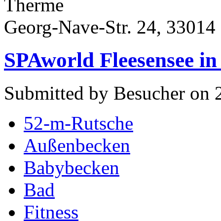
Therme
Georg-Nave-Str. 24, 33014
SPAworld Fleesensee i
Submitted by Besucher on 2
52-m-Rutsche
Außenbecken
Babybecken
Bad
Fitness