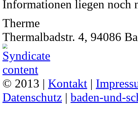
Informationen liegen noch n
Therme
Thermalbadstr. 4, 94086 B
© 2013 |
Kontakt
|
Impress
Datenschutz
|
baden-und-s