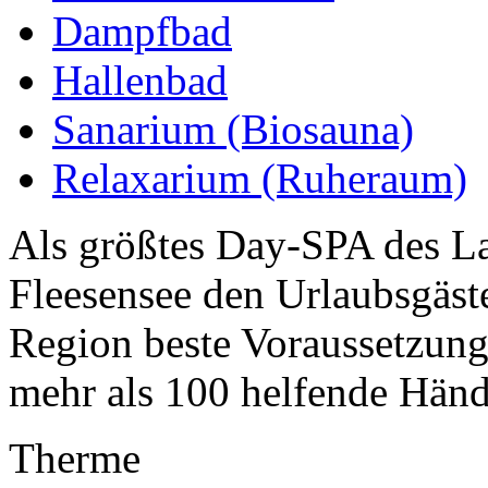
Dampfbad
Hallenbad
Sanarium (Biosauna)
Relaxarium (Ruheraum)
Als größtes Day-SPA des La
Fleesensee den Urlaubsgäs
Region beste Voraussetzung
mehr als 100 helfende Hän
Therme