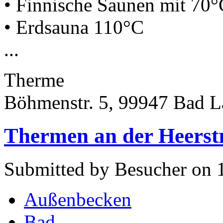
• Finnische Saunen mit 70
• Erdsauna 110°C
...
Therme
Böhmenstr. 5, 99947 Bad L
Thermen an der Heerstr
Submitted by Besucher on 
Außenbecken
Bad