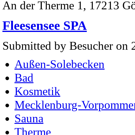
An der Therme 1, 17213 G
Fleesensee SPA
Submitted by Besucher on 
Außen-Solebecken
Bad
Kosmetik
Mecklenburg-Vorpomme
Sauna
Therme