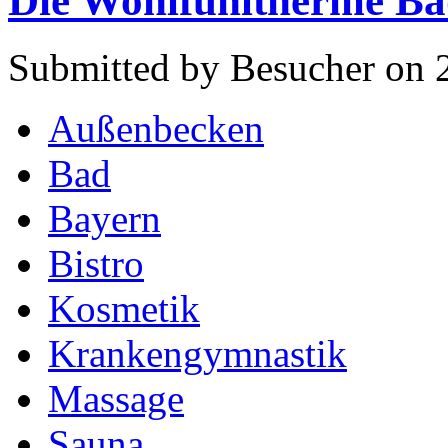
Die Wohlfühltherme Ba
Submitted by Besucher on 
Außenbecken
Bad
Bayern
Bistro
Kosmetik
Krankengymnastik
Massage
Sauna