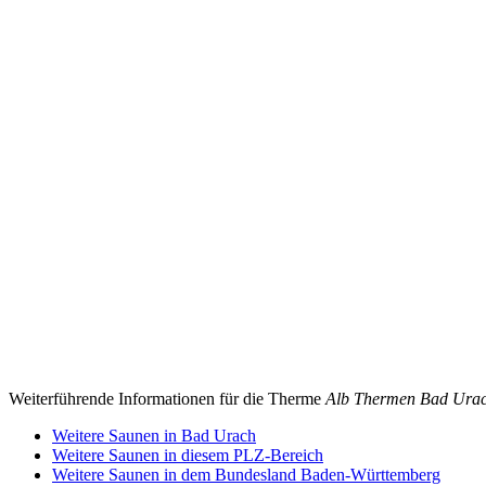
Weiterführende Informationen für die Therme
Alb Thermen Bad Ura
Weitere Saunen in Bad Urach
Weitere Saunen in diesem PLZ-Bereich
Weitere Saunen in dem Bundesland Baden-Württemberg