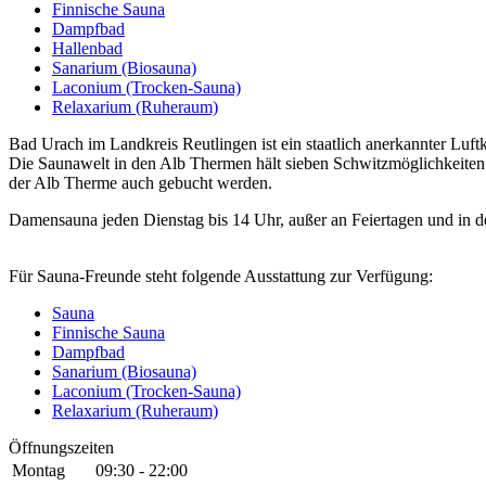
Finnische Sauna
Dampfbad
Hallenbad
Sanarium (Biosauna)
Laconium (Trocken-Sauna)
Relaxarium (Ruheraum)
Bad Urach im Landkreis Reutlingen ist ein staatlich anerkannter Luft
Die Saunawelt in den Alb Thermen hält sieben Schwitzmöglichkeiten
der Alb Therme auch gebucht werden.
Damensauna jeden Dienstag bis 14 Uhr, außer an Feiertagen und in d
Für Sauna-Freunde steht folgende Ausstattung zur Verfügung:
Sauna
Finnische Sauna
Dampfbad
Sanarium (Biosauna)
Laconium (Trocken-Sauna)
Relaxarium (Ruheraum)
Öffnungszeiten
Montag
09:30 - 22:00