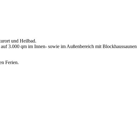
kurort und Heilbad.
 auf 3.000 qm im Innen- sowie im Außenbereich mit Blockhaussaunen 
en Ferien.