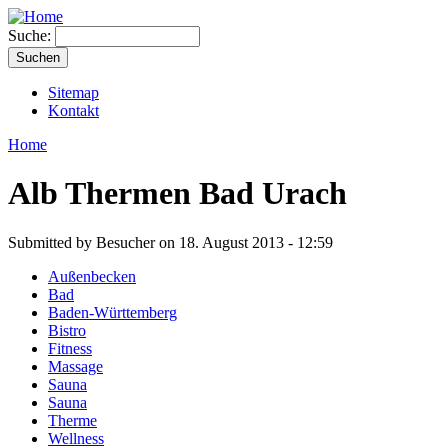
Suche:
Sitemap
Kontakt
Home
Alb Thermen Bad Urach
Submitted by Besucher on 18. August 2013 - 12:59
Außenbecken
Bad
Baden-Württemberg
Bistro
Fitness
Massage
Sauna
Sauna
Therme
Wellness