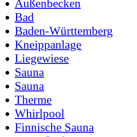
Außenbecken
Bad
Baden-Württemberg
Kneippanlage
Liegewiese
Sauna
Sauna
Therme
Whirlpool
Finnische Sauna