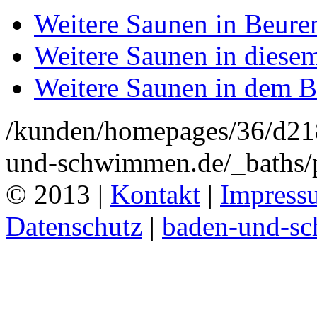
Weitere Saunen in Beure
Weitere Saunen in diese
Weitere Saunen in dem 
/kunden/homepages/36/d2
und-schwimmen.de/_baths/
© 2013 |
Kontakt
|
Impress
Datenschutz
|
baden-und-s