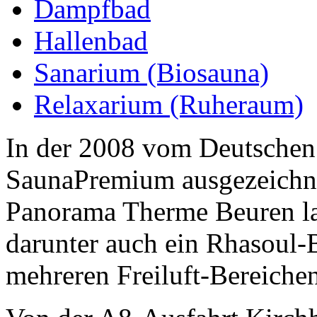
Dampfbad
Hallenbad
Sanarium (Biosauna)
Relaxarium (Ruheraum)
In der 2008 vom Deutschen
SaunaPremium ausgezeichne
Panorama Therme Beuren la
darunter auch ein Rhasoul-
mehreren Freiluft-Bereichen