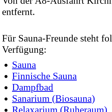
Von der A8-Ausfahrt Kirch
entfernt.
Für Sauna-Freunde steht fo
Verfügung:
Sauna
Finnische Sauna
Dampfbad
Sanarium (Biosauna)
Relaxarium (Ruheraum)