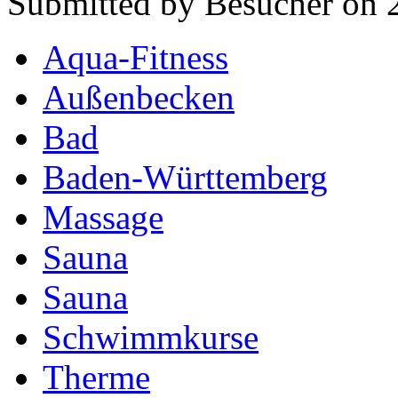
Submitted by Besucher on 
Aqua-Fitness
Außenbecken
Bad
Baden-Württemberg
Massage
Sauna
Sauna
Schwimmkurse
Therme