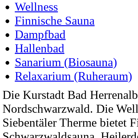
Wellness
Finnische Sauna
Dampfbad
Hallenbad
Sanarium (Biosauna)
Relaxarium (Ruheraum)
Die Kurstadt Bad Herrenalb
Nordschwarzwald. Die Well
Siebentäler Therme bietet F
Schwarzwaldsauna, Heiler