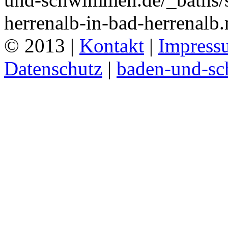
herrenalb-in-bad-herrenalb
© 2013 |
Kontakt
|
Impress
Datenschutz
|
baden-und-s