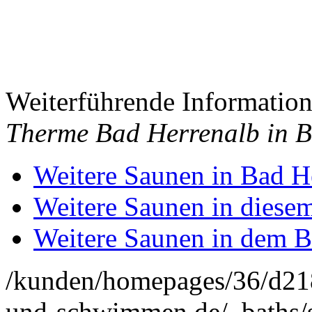
Weiterführende Informatio
Therme Bad Herrenalb in 
Weitere Saunen in Bad H
Weitere Saunen in diese
Weitere Saunen in dem 
/kunden/homepages/36/d2
und-schwimmen.de/_baths/s