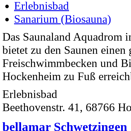
Erlebnisbad
Sanarium (Biosauna)
Das Saunaland Aquadrom im
bietet zu den Saunen einen
Freischwimmbecken und Bis
Hockenheim zu Fuß erreichb
Erlebnisbad
Beethovenstr. 41, 68766 H
bellamar Schwetzingen