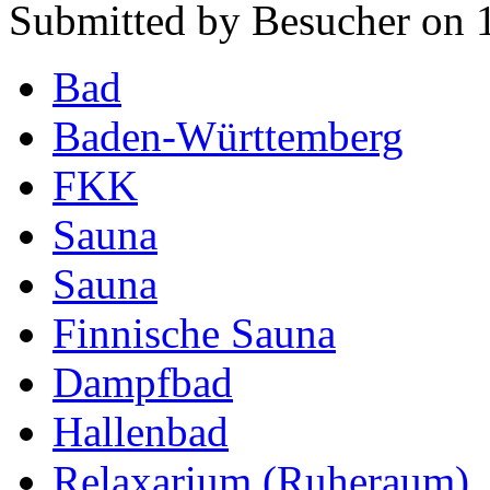
Submitted by Besucher on 1
Bad
Baden-Württemberg
FKK
Sauna
Sauna
Finnische Sauna
Dampfbad
Hallenbad
Relaxarium (Ruheraum)