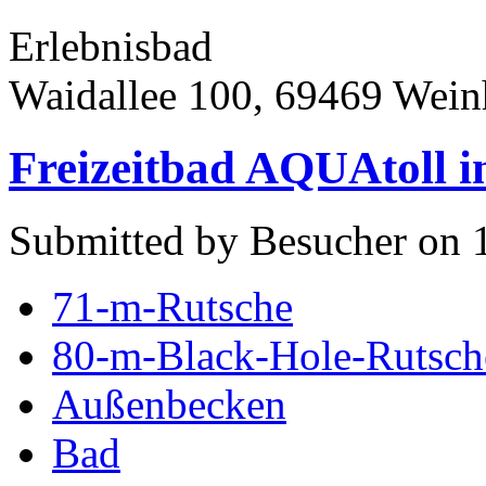
Erlebnisbad
Waidallee 100, 69469 Wei
Freizeitbad AQUAtoll 
Submitted by Besucher on 
71-m-Rutsche
80-m-Black-Hole-Rutsch
Außenbecken
Bad