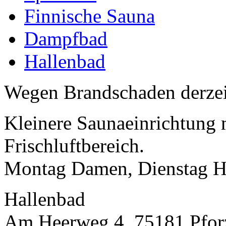
Finnische Sauna
Dampfbad
Hallenbad
Wegen Brandschaden derzei
Kleinere Saunaeinrichtung
Frischluftbereich.
Montag Damen, Dienstag He
Hallenbad
Am Heerweg 4, 75181 Pfor