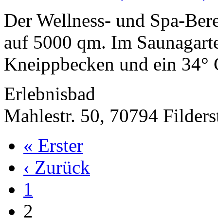
Der Wellness- und Spa-Berei
auf 5000 qm. Im Saunagarte
Kneippbecken und ein 34°
Erlebnisbad
Mahlestr. 50, 70794 Filders
« Erster
‹ Zurück
1
2