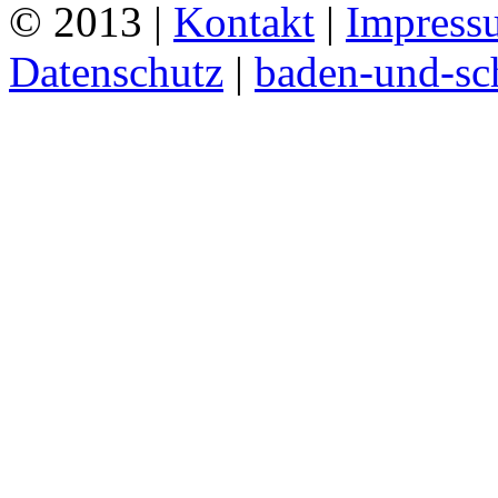
© 2013 |
Kontakt
|
Impress
Datenschutz
|
baden-und-s