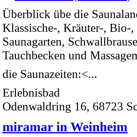
Überblick übe die Saunalan
Klassische-, Kräuter-, Bio
Saunagarten, Schwallbrause
Tauchbecken und Massagem
die Saunazeiten:<...
Erlebnisbad
Odenwaldring 16, 68723 S
miramar in Weinheim