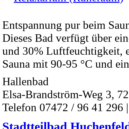
Entspannung pur beim Saun
Dieses Bad verfügt über ei
und 30% Luftfeuchtigkeit, e
Sauna mit 90-95 °C und ein 
Hallenbad
Elsa-Brandström-Weg 3, 72
Telefon 07472 / 96 41 296 
Stadtteilbad Huchenfel