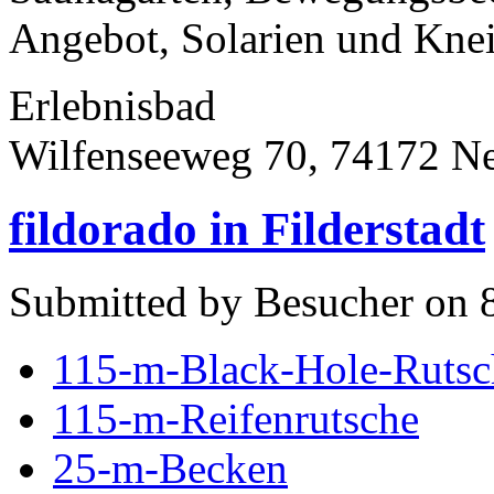
Angebot, Solarien und Knei
Erlebnisbad
Wilfenseeweg 70, 74172 N
fildorado in Filderstadt
Submitted by Besucher on 8
115-m-Black-Hole-Rutsc
115-m-Reifenrutsche
25-m-Becken