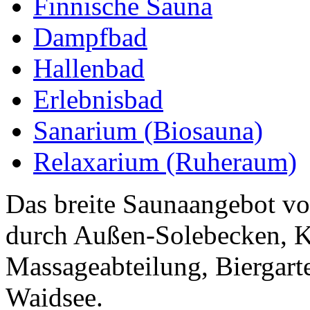
Finnische Sauna
Dampfbad
Hallenbad
Erlebnisbad
Sanarium (Biosauna)
Relaxarium (Ruheraum)
Das breite Saunaangebot vo
durch Außen-Solebecken, 
Massageabteilung, Biergar
Waidsee.