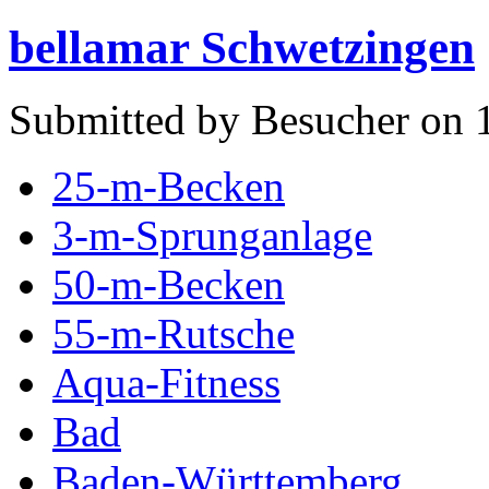
bellamar Schwetzingen
Submitted by Besucher on 
25-m-Becken
3-m-Sprunganlage
50-m-Becken
55-m-Rutsche
Aqua-Fitness
Bad
Baden-Württemberg