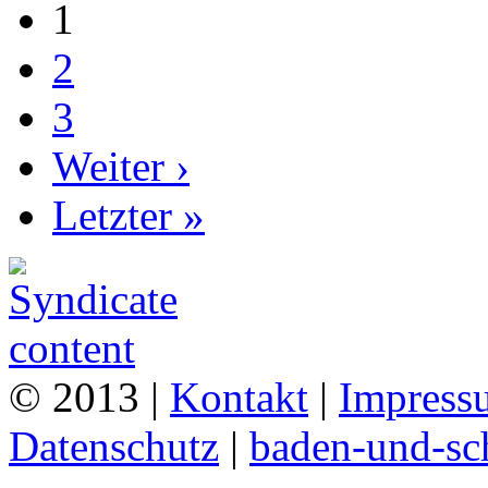
1
2
3
Weiter ›
Letzter »
© 2013 |
Kontakt
|
Impress
Datenschutz
|
baden-und-s