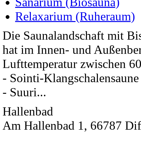
Sanarium (Biosauna)
Relaxarium (Ruheraum)
Die Saunalandschaft mit Bi
hat im Innen- und Außenber
Lufttemperatur zwischen 60
- Sointi-Klangschalensaune
- Suuri...
Hallenbad
Am Hallenbad 1, 66787 Dif