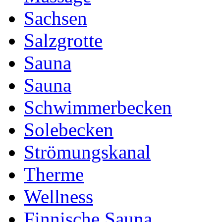
Sachsen
Salzgrotte
Sauna
Sauna
Schwimmerbecken
Solebecken
Strömungskanal
Therme
Wellness
Finnische Sauna