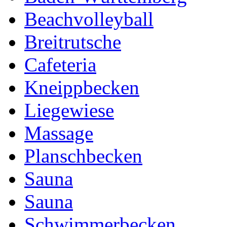
Beachvolleyball
Breitrutsche
Cafeteria
Kneippbecken
Liegewiese
Massage
Planschbecken
Sauna
Sauna
Schwimmerbecken