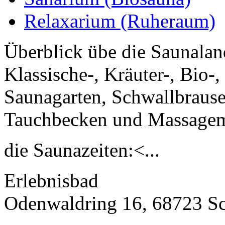
Relaxarium (Ruheraum)
Überblick übe die Saunalan
Klassische-, Kräuter-, Bio
Saunagarten, Schwallbrause
Tauchbecken und Massagem
die Saunazeiten:<...
Erlebnisbad
Odenwaldring 16, 68723 S