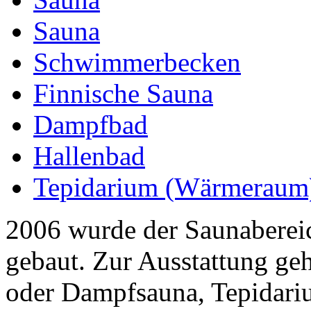
Sauna
Schwimmerbecken
Finnische Sauna
Dampfbad
Hallenbad
Tepidarium (Wärmeraum
2006 wurde der Saunabereic
gebaut. Zur Ausstattung geh
oder Dampfsauna, Tepidariu