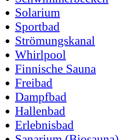
Solarium
Sportbad
Strömungskanal
Whirlpool
Finnische Sauna
Freibad
Dampfbad
Hallenbad
Erlebnisbad
Sanarium (Biosauna)