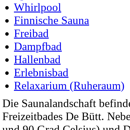
Whirlpool
Finnische Sauna
Freibad
Dampfbad
Hallenbad
Erlebnisbad
Relaxarium (Ruheraum)
Die Saunalandschaft befinde
Freizeitbades De Bütt. Neb
und 90 Grad Celsius) und 