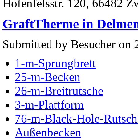
Hofenfelsstr. 120, 66482 Z
GraftTherme in Delmen
Submitted by Besucher on 2
1-m-Sprungbrett
25-m-Becken
26-m-Breitrutsche
3-m-Plattform
76-m-Black-Hole-Rutsch
Außenbecken