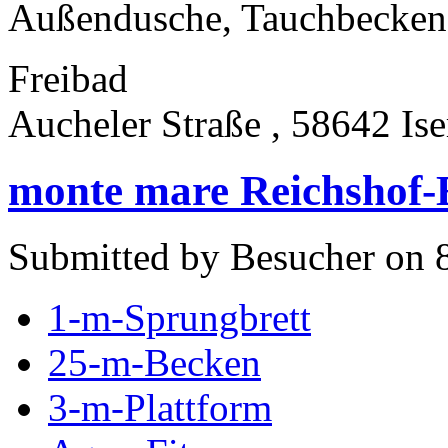
Außendusche, Tauchbecken, 
Freibad
Aucheler Straße , 58642 Is
monte mare Reichshof
Submitted by Besucher on 8
1-m-Sprungbrett
25-m-Becken
3-m-Plattform