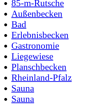
85-m-Rutsche
Außenbecken
Bad
Erlebnisbecken
Gastronomie
Liegewiese
Planschbecken
Rheinland-Pfalz
Sauna
Sauna