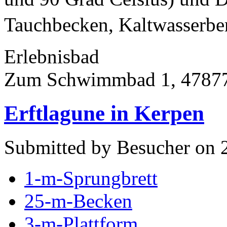
Tauchbecken, Kaltwasserbe
Erlebnisbad
Zum Schwimmbad 1, 47877
Erftlagune in Kerpen
Submitted by Besucher on 
1-m-Sprungbrett
25-m-Becken
3-m-Plattform