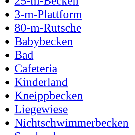
25-m-Becken
3-m-Plattform
80-m-Rutsche
Babybecken
Bad
Cafeteria
Kinderland
Kneippbecken
Liegewiese
Nichtschwimmerbecken