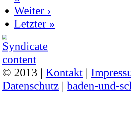
Weiter ›
Letzter »
© 2013 |
Kontakt
|
Impress
Datenschutz
|
baden-und-s