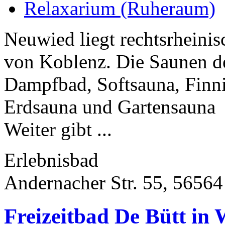
Relaxarium (Ruheraum)
Neuwied liegt rechtsrheinis
von Koblenz. Die Saunen d
Dampfbad, Softsauna, Finni
Erdsauna und Gartensauna
Weiter gibt ...
Erlebnisbad
Andernacher Str. 55, 5656
Freizeitbad De Bütt in 