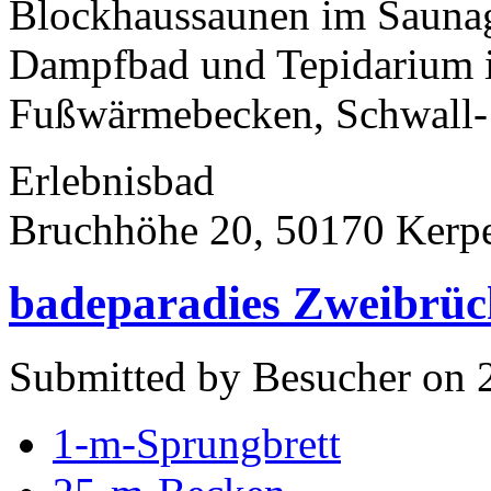
Blockhaussaunen im Saunaga
Dampfbad und Tepidarium i
Fußwärmebecken, Schwall- 
Erlebnisbad
Bruchhöhe 20, 50170 Kerp
badeparadies Zweibrü
Submitted by Besucher on 
1-m-Sprungbrett