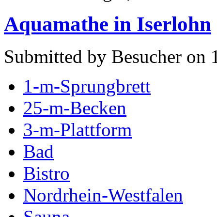
Aquamathe in Iserlohn
Submitted by Besucher on 
1-m-Sprungbrett
25-m-Becken
3-m-Plattform
Bad
Bistro
Nordrhein-Westfalen
Sauna