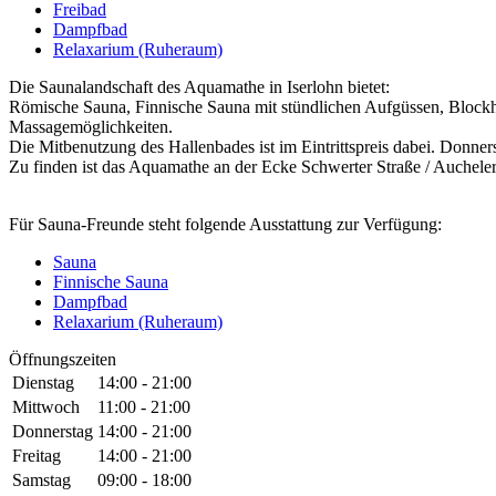
Freibad
Dampfbad
Relaxarium (Ruheraum)
Die Saunalandschaft des Aquamathe in Iserlohn bietet:
Römische Sauna, Finnische Sauna mit stündlichen Aufgüssen, Bloc
Massagemöglichkeiten.
Die Mitbenutzung des Hallenbades ist im Eintrittspreis dabei. Donner
Zu finden ist das Aquamathe an der Ecke Schwerter Straße / Aucheler
Für Sauna-Freunde steht folgende Ausstattung zur Verfügung:
Sauna
Finnische Sauna
Dampfbad
Relaxarium (Ruheraum)
Öffnungszeiten
Dienstag
14:00 - 21:00
Mittwoch
11:00 - 21:00
Donnerstag
14:00 - 21:00
Freitag
14:00 - 21:00
Samstag
09:00 - 18:00