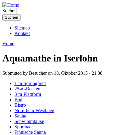
Suche:
Sitemap
Kontakt
Home
Aquamathe in Iserlohn
Submitted by Besucher on 18. Oktober 2015 - 21:08
1-m-Sprungbrett
25-m-Becken
3-m-Plattform
Bad
Bistro
Nordrhein-Westfalen
Sauna
Schwimmkurse
Sportbad
Finnische Sauna