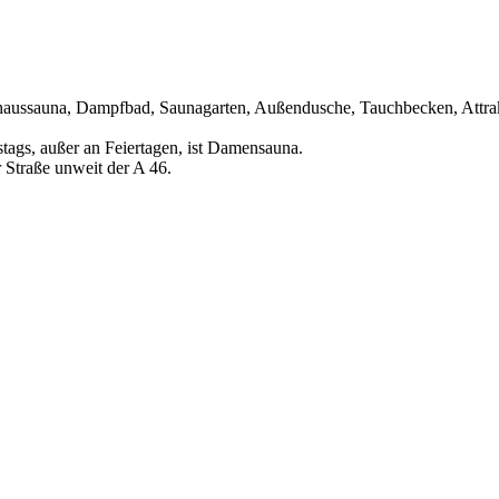
khaussauna, Dampfbad, Saunagarten, Außendusche, Tauchbecken, Attra
stags, außer an Feiertagen, ist Damensauna.
 Straße unweit der A 46.