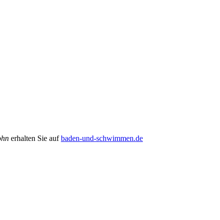
ohn
erhalten Sie auf
baden-und-schwimmen.de