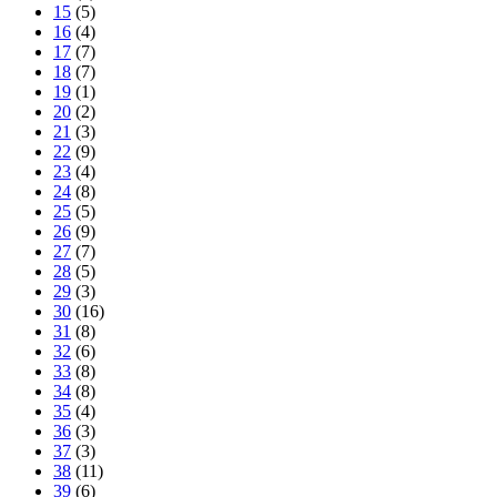
15
(5)
16
(4)
17
(7)
18
(7)
19
(1)
20
(2)
21
(3)
22
(9)
23
(4)
24
(8)
25
(5)
26
(9)
27
(7)
28
(5)
29
(3)
30
(16)
31
(8)
32
(6)
33
(8)
34
(8)
35
(4)
36
(3)
37
(3)
38
(11)
39
(6)