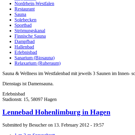
Nordrhein-Westfalen
Restaurant
Sauna
Solebecken
Sportbad
Strömungskanal
Finnische Sauna
Dampfbad
Hallenbad
Erlebnisbad
Sanarium (Biosauna)
Relaxarium (Ruheraum)
Sauna & Wellness im Westfalenbad mit jeweils 3 Saunen im Innen- 
Dienstags ist Damensauna.
Erlebnisbad
Stadionstr. 15, 58097 Hagen
Lennebad Hohenlimburg in Hagen
Submitted by Besucher on 13. February 2012 - 19:57