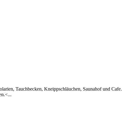
Solarien, Tauchbecken, Kneippschläuchen, Saunahof und Cafe.
n.<...