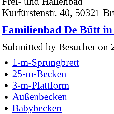
Frei- und Hallenbad
Kurfürstenstr. 40, 50321 Br
Familienbad De Bütt in
Submitted by Besucher on 2
1-m-Sprungbrett
25-m-Becken
3-m-Plattform
Außenbecken
Babybecken