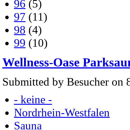
96
(5)
97
(11)
98
(4)
99
(10)
Wellness-Oase Parksau
Submitted by Besucher on 
- keine -
Nordrhein-Westfalen
Sauna