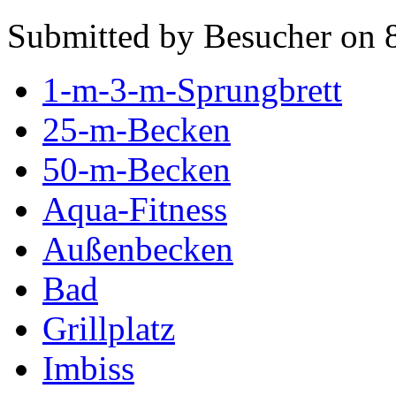
Submitted by Besucher on 
1-m-3-m-Sprungbrett
25-m-Becken
50-m-Becken
Aqua-Fitness
Außenbecken
Bad
Grillplatz
Imbiss