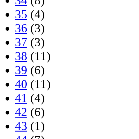
34
(8)
35
(4)
36
(3)
37
(3)
38
(11)
39
(6)
40
(11)
41
(4)
42
(6)
43
(1)