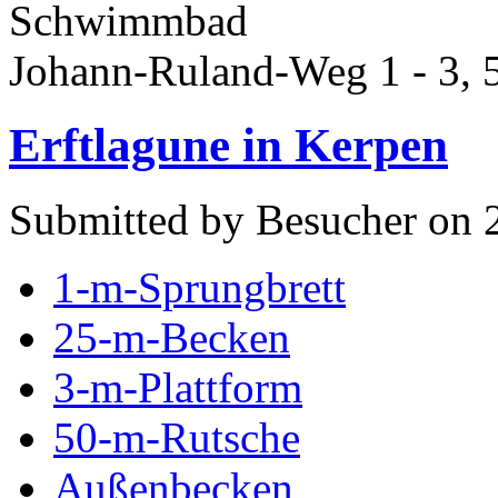
Schwimmbad
Johann-Ruland-Weg 1 - 3,
Erftlagune in Kerpen
Submitted by Besucher on 
1-m-Sprungbrett
25-m-Becken
3-m-Plattform
50-m-Rutsche
Außenbecken