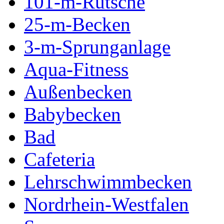
101-m-Rutsche
25-m-Becken
3-m-Sprunganlage
Aqua-Fitness
Außenbecken
Babybecken
Bad
Cafeteria
Lehrschwimmbecken
Nordrhein-Westfalen