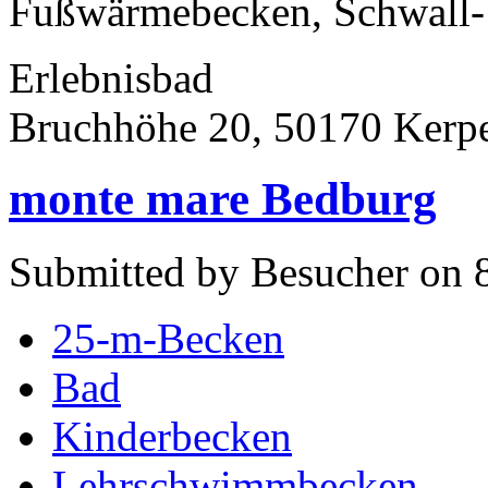
Fußwärmebecken, Schwall- 
Erlebnisbad
Bruchhöhe 20, 50170 Kerp
monte mare Bedburg
Submitted by Besucher on 8
25-m-Becken
Bad
Kinderbecken
Lehrschwimmbecken