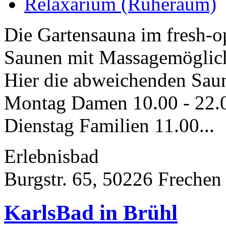
Relaxarium (Ruheraum)
Die Gartensauna im fresh-o
Saunen mit Massagemöglich
Hier die abweichenden Saun
Montag Damen 10.00 - 22.
Dienstag Familien 11.00...
Erlebnisbad
Burgstr. 65, 50226 Frechen
KarlsBad in Brühl