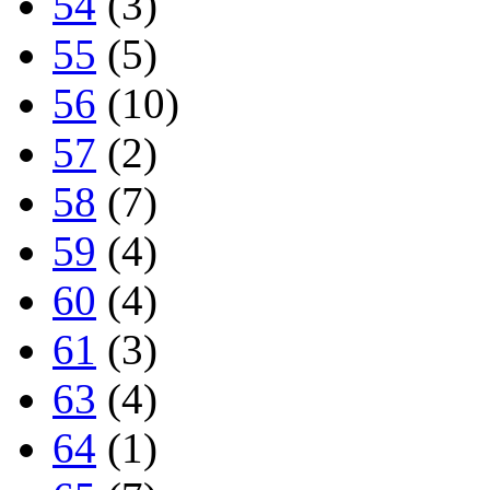
54
(3)
55
(5)
56
(10)
57
(2)
58
(7)
59
(4)
60
(4)
61
(3)
63
(4)
64
(1)