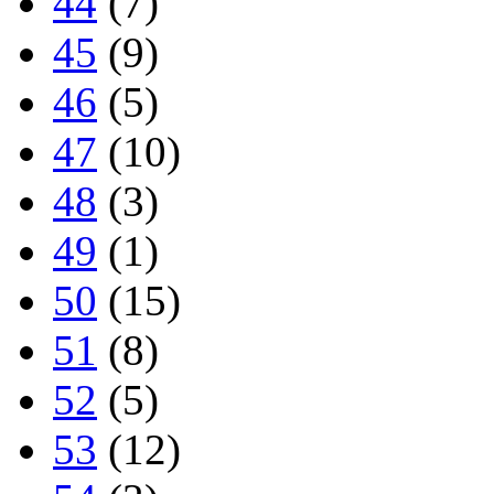
44
(7)
45
(9)
46
(5)
47
(10)
48
(3)
49
(1)
50
(15)
51
(8)
52
(5)
53
(12)