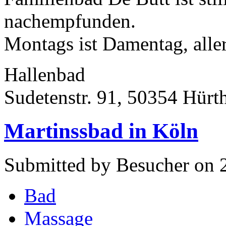
nachempfunden.
Montags ist Damentag, aller
Hallenbad
Sudetenstr. 91, 50354 Hürt
Martinssbad in Köln
Submitted by Besucher on 2
Bad
Massage