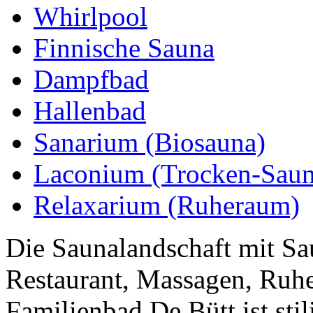
Whirlpool
Finnische Sauna
Dampfbad
Hallenbad
Sanarium (Biosauna)
Laconium (Trocken-Saun
Relaxarium (Ruheraum)
Die Saunalandschaft mit S
Restaurant, Massagen, Ruh
Familienbad De Bütt ist sti