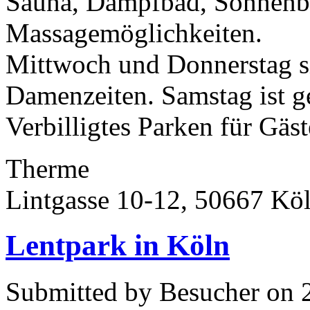
Sauna, Dampfbad, Sonnenb
Massagemöglichkeiten.
Mittwoch und Donnerstag s
Damenzeiten. Samstag ist g
Verbilligtes Parken für Gäste
Therme
Lintgasse 10-12, 50667 Kö
Lentpark in Köln
Submitted by Besucher on 2