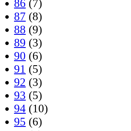
86
(7)
87
(8)
88
(9)
89
(3)
90
(6)
91
(5)
92
(3)
93
(5)
94
(10)
95
(6)