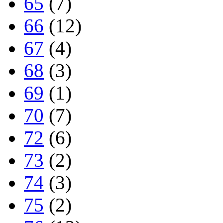
65
(7)
66
(12)
67
(4)
68
(3)
69
(1)
70
(7)
72
(6)
73
(2)
74
(3)
75
(2)