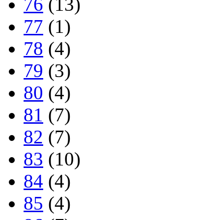
76
(13)
77
(1)
78
(4)
79
(3)
80
(4)
81
(7)
82
(7)
83
(10)
84
(4)
85
(4)