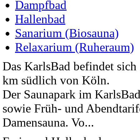
Dampfbad
Hallenbad
Sanarium (Biosauna)
Relaxarium (Ruheraum)
Das KarlsBad befindet sich
km südlich von Köln.
Der Saunapark im KarlsBad
sowie Früh- und Abendtari
Damensauna. Vo...