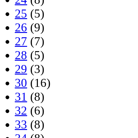
25
(5)
26
(9)
27
(7)
28
(5)
29
(3)
30
(16)
31
(8)
32
(6)
33
(8)