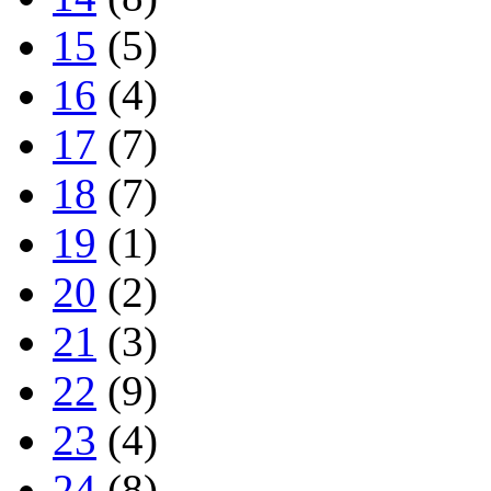
15
(5)
16
(4)
17
(7)
18
(7)
19
(1)
20
(2)
21
(3)
22
(9)
23
(4)
24
(8)