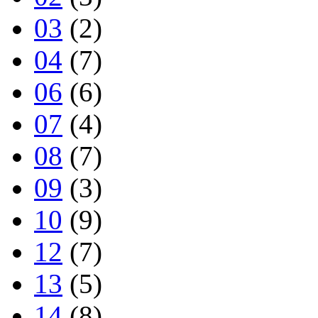
03
(2)
04
(7)
06
(6)
07
(4)
08
(7)
09
(3)
10
(9)
12
(7)
13
(5)
14
(8)