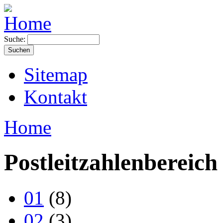
Suche:
Sitemap
Kontakt
Home
Postleitzahlenbereich
01
(8)
02
(3)