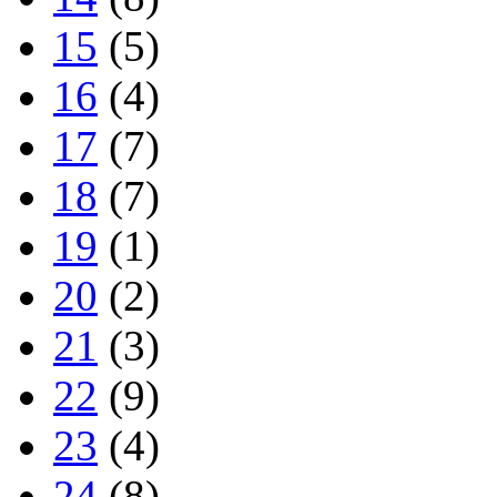
15
(5)
16
(4)
17
(7)
18
(7)
19
(1)
20
(2)
21
(3)
22
(9)
23
(4)
24
(8)