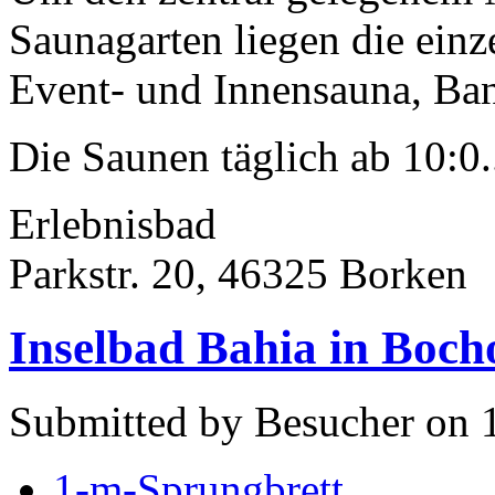
Saunagarten liegen die ein
Event- und Innensauna, Ban
Die Saunen täglich ab 10:0.
Erlebnisbad
Parkstr. 20, 46325 Borken
Inselbad Bahia in Boch
Submitted by Besucher on 
1-m-Sprungbrett