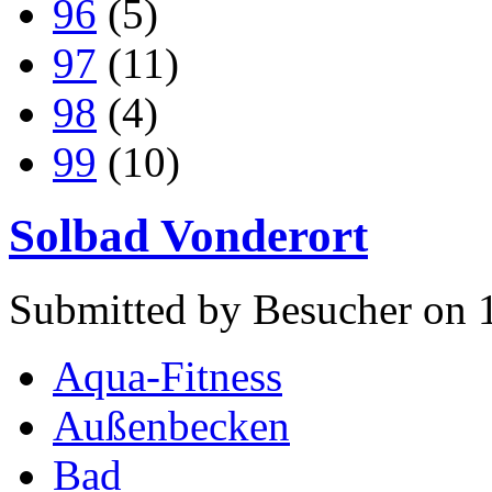
96
(5)
97
(11)
98
(4)
99
(10)
Solbad Vonderort
Submitted by Besucher on 
Aqua-Fitness
Außenbecken
Bad