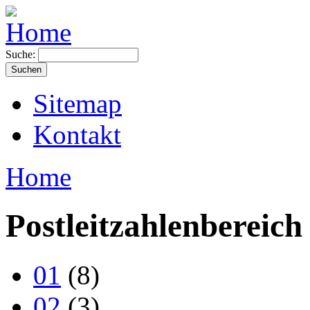
Suche:
Sitemap
Kontakt
Home
Postleitzahlenbereich
01
(8)
02
(3)