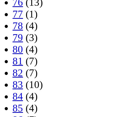
76
(13)
77
(1)
78
(4)
79
(3)
80
(4)
81
(7)
82
(7)
83
(10)
84
(4)
85
(4)