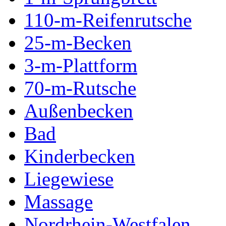
110-m-Reifenrutsche
25-m-Becken
3-m-Plattform
70-m-Rutsche
Außenbecken
Bad
Kinderbecken
Liegewiese
Massage
Nordrhein-Westfalen