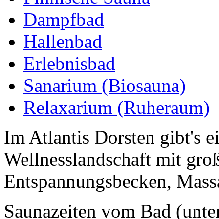
Dampfbad
Hallenbad
Erlebnisbad
Sanarium (Biosauna)
Relaxarium (Ruheraum)
Im Atlantis Dorsten gibt's 
Wellnesslandschaft mit gro
Entspannungsbecken, Massag
Saunazeiten vom Bad (unte