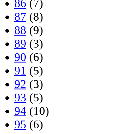
86
(7)
87
(8)
88
(9)
89
(3)
90
(6)
91
(5)
92
(3)
93
(5)
94
(10)
95
(6)