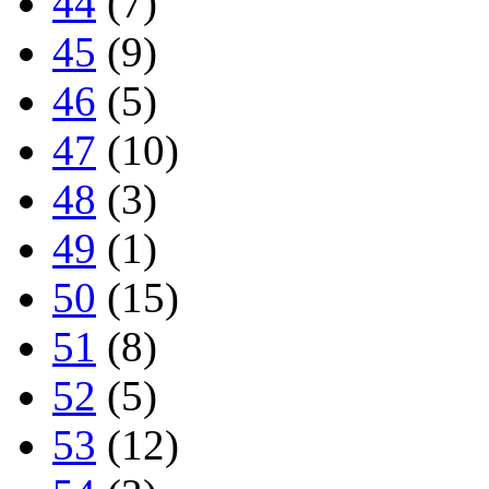
44
(7)
45
(9)
46
(5)
47
(10)
48
(3)
49
(1)
50
(15)
51
(8)
52
(5)
53
(12)