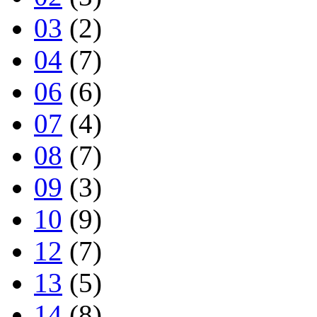
03
(2)
04
(7)
06
(6)
07
(4)
08
(7)
09
(3)
10
(9)
12
(7)
13
(5)
14
(8)