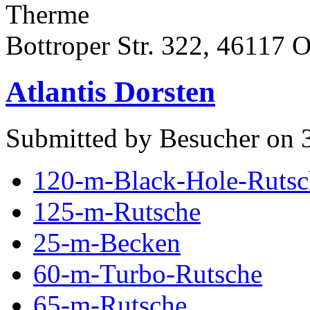
Therme
Bottroper Str. 322, 46117 
Atlantis Dorsten
Submitted by Besucher on 
120-m-Black-Hole-Rutsc
125-m-Rutsche
25-m-Becken
60-m-Turbo-Rutsche
65-m-Rutsche