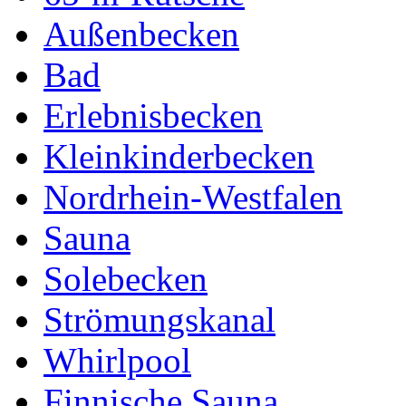
Außenbecken
Bad
Erlebnisbecken
Kleinkinderbecken
Nordrhein-Westfalen
Sauna
Solebecken
Strömungskanal
Whirlpool
Finnische Sauna