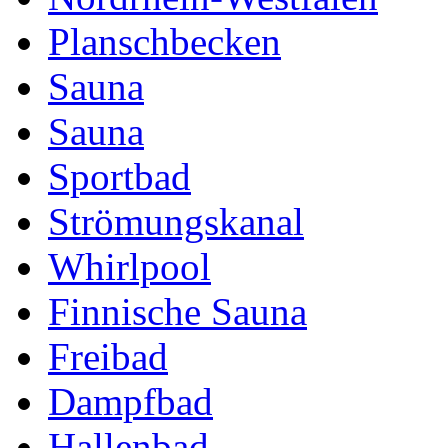
Planschbecken
Sauna
Sauna
Sportbad
Strömungskanal
Whirlpool
Finnische Sauna
Freibad
Dampfbad
Hallenbad