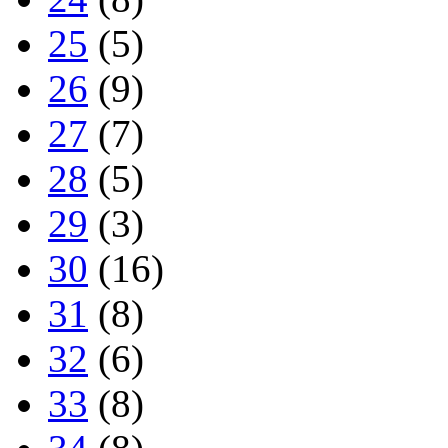
25
(5)
26
(9)
27
(7)
28
(5)
29
(3)
30
(16)
31
(8)
32
(6)
33
(8)