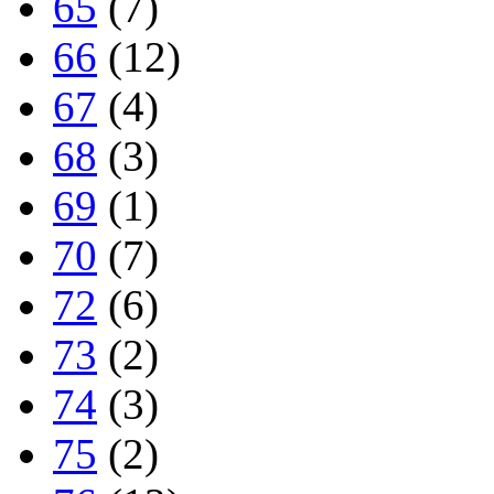
65
(7)
66
(12)
67
(4)
68
(3)
69
(1)
70
(7)
72
(6)
73
(2)
74
(3)
75
(2)