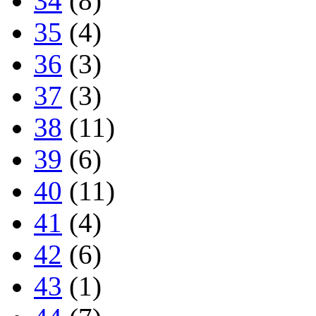
34
(8)
35
(4)
36
(3)
37
(3)
38
(11)
39
(6)
40
(11)
41
(4)
42
(6)
43
(1)