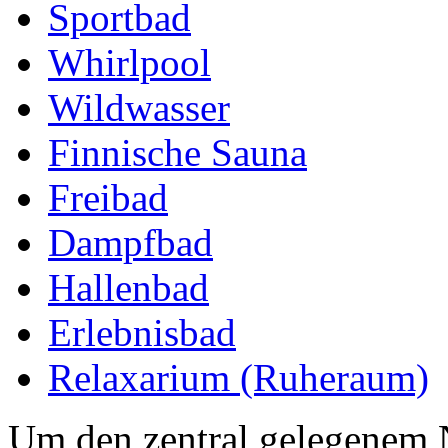
Sportbad
Whirlpool
Wildwasser
Finnische Sauna
Freibad
Dampfbad
Hallenbad
Erlebnisbad
Relaxarium (Ruheraum)
Um den zentral gelegenem 