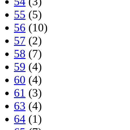
54
(3)
55
(5)
56
(10)
57
(2)
58
(7)
59
(4)
60
(4)
61
(3)
63
(4)
64
(1)