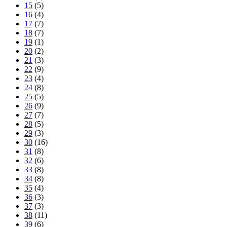
15
(5)
16
(4)
17
(7)
18
(7)
19
(1)
20
(2)
21
(3)
22
(9)
23
(4)
24
(8)
25
(5)
26
(9)
27
(7)
28
(5)
29
(3)
30
(16)
31
(8)
32
(6)
33
(8)
34
(8)
35
(4)
36
(3)
37
(3)
38
(11)
39
(6)