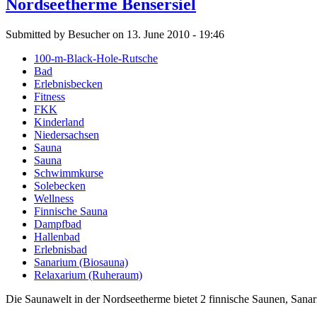
Nordseetherme Bensersiel
Submitted by Besucher on 13. June 2010 - 19:46
100-m-Black-Hole-Rutsche
Bad
Erlebnisbecken
Fitness
FKK
Kinderland
Niedersachsen
Sauna
Sauna
Schwimmkurse
Solebecken
Wellness
Finnische Sauna
Dampfbad
Hallenbad
Erlebnisbad
Sanarium (Biosauna)
Relaxarium (Ruheraum)
Die Saunawelt in der Nordseetherme bietet 2 finnische Saunen, San