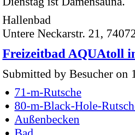
Dienstag ist Damensauna.
Hallenbad
Untere Neckarstr. 21, 7407
Freizeitbad AQUAtoll 
Submitted by Besucher on 
71-m-Rutsche
80-m-Black-Hole-Rutsch
Außenbecken
Bad