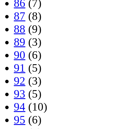
86
(7)
87
(8)
88
(9)
89
(3)
90
(6)
91
(5)
92
(3)
93
(5)
94
(10)
95
(6)