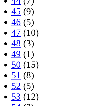
44
(7)
45
(9)
46
(5)
47
(10)
48
(3)
49
(1)
50
(15)
51
(8)
52
(5)
53
(12)