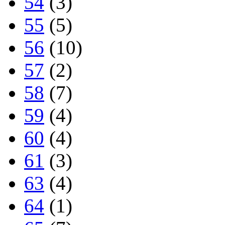
54
(3)
55
(5)
56
(10)
57
(2)
58
(7)
59
(4)
60
(4)
61
(3)
63
(4)
64
(1)