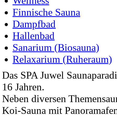
Wellness
Finnische Sauna
Dampfbad
Hallenbad
Sanarium (Biosauna)
Relaxarium (Ruheraum)
Das SPA Juwel Saunaparadie
16 Jahren.
Neben diversen Themensaun
Koi-Sauna mit Panoramafen