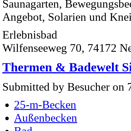
Saunagarten, Bewegungsbec
Angebot, Solarien und Knei
Erlebnisbad
Wilfenseeweg 70, 74172 N
Thermen & Badewelt S
Submitted by Besucher on 
25-m-Becken
Außenbecken
Bad