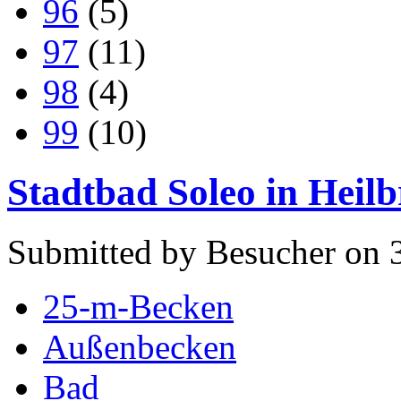
96
(5)
97
(11)
98
(4)
99
(10)
Stadtbad Soleo in Heil
Submitted by Besucher on 
25-m-Becken
Außenbecken
Bad