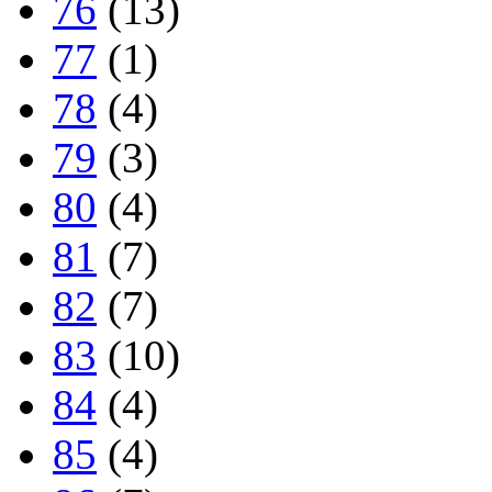
76
(13)
77
(1)
78
(4)
79
(3)
80
(4)
81
(7)
82
(7)
83
(10)
84
(4)
85
(4)