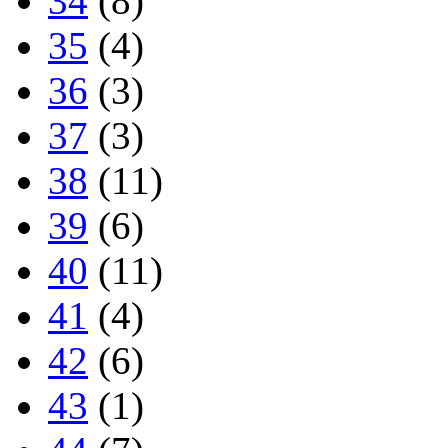
34
(8)
35
(4)
36
(3)
37
(3)
38
(11)
39
(6)
40
(11)
41
(4)
42
(6)
43
(1)