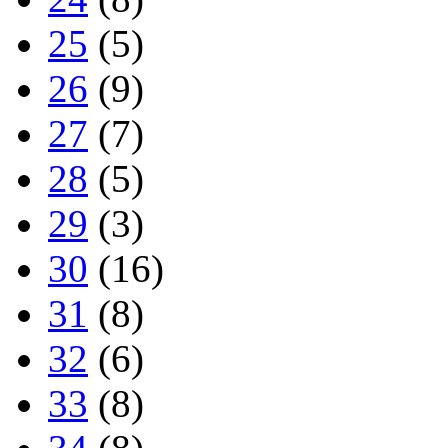
25
(5)
26
(9)
27
(7)
28
(5)
29
(3)
30
(16)
31
(8)
32
(6)
33
(8)