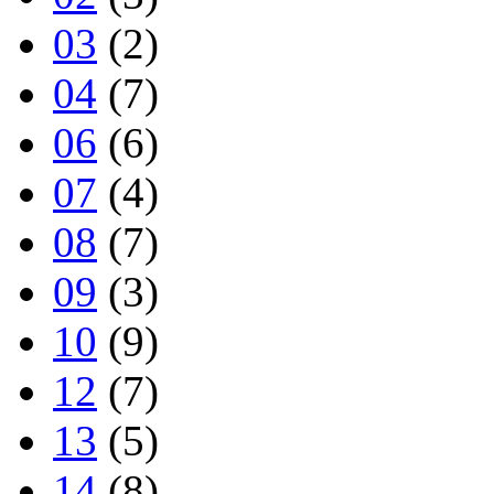
03
(2)
04
(7)
06
(6)
07
(4)
08
(7)
09
(3)
10
(9)
12
(7)
13
(5)
14
(8)