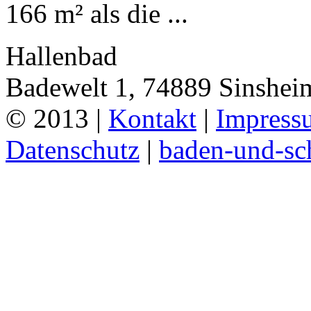
166 m² als die ...
Hallenbad
Badewelt 1, 74889 Sinshei
© 2013 |
Kontakt
|
Impress
Datenschutz
|
baden-und-s