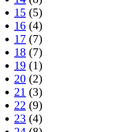
15
(5)
16
(4)
17
(7)
18
(7)
19
(1)
20
(2)
21
(3)
22
(9)
23
(4)
24
(8)