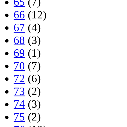
65
(7)
66
(12)
67
(4)
68
(3)
69
(1)
70
(7)
72
(6)
73
(2)
74
(3)
75
(2)