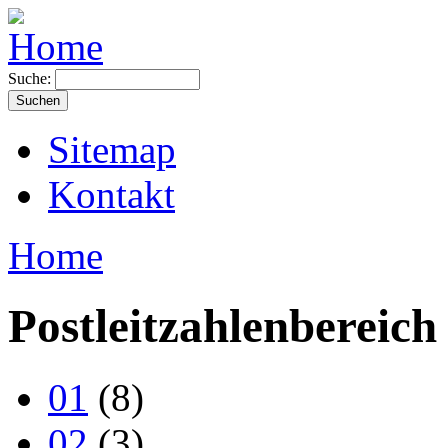
Suche:
Sitemap
Kontakt
Home
Postleitzahlenbereich
01
(8)
02
(3)