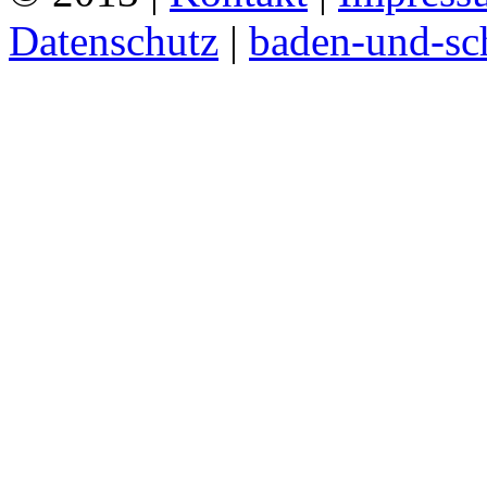
Datenschutz
|
baden-und-s