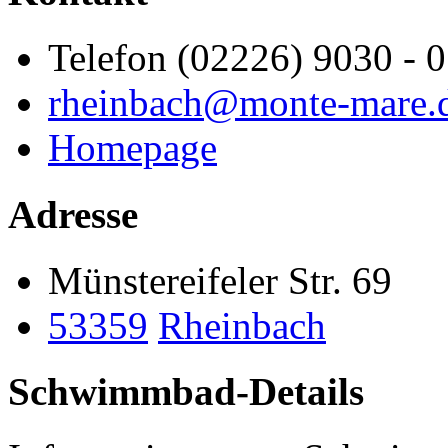
Telefon (02226) 9030 - 0
rheinbach@monte-mare.
Homepage
Adresse
Münstereifeler Str. 69
53359
Rheinbach
Schwimmbad-Details