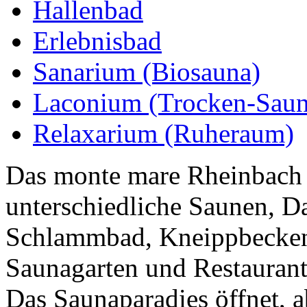
Hallenbad
Erlebnisbad
Sanarium (Biosauna)
Laconium (Trocken-Saun
Relaxarium (Ruheraum)
Das monte mare Rheinbach 
unterschiedliche Saunen, D
Schlammbad, Kneippbecken
Saunagarten und Restaurant
Das Saunaparadies öffnet, 