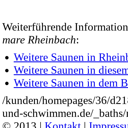
Weiterführende Informati
mare Rheinbach
:
Weitere Saunen in Rhein
Weitere Saunen in diese
Weitere Saunen in dem B
/kunden/homepages/36/d2
und-schwimmen.de/_baths/
© 2013 |
Kontakt
|
Impress