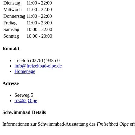
Dienstag
11:00 - 22:00
Mittwoch
11:00 - 22:00
Donnerstag
11:00 - 22:00
Freitag
11:00 - 23:00
Samstag
10:00 - 22:00
Sonntag
10:00 - 20:00
Kontakt
Telefon (02761) 9385 0
info@freizeitbad-olpe.de
Homepage
Adresse
Seeweg 5
57462
Olpe
Schwimmbad-Details
Informationen zur Schwimmbad-Ausstattung des
Freizeitbad Olpe
erh