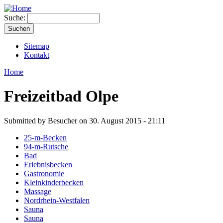
Suche:
Sitemap
Kontakt
Home
Freizeitbad Olpe
Submitted by Besucher on 30. August 2015 - 21:11
25-m-Becken
94-m-Rutsche
Bad
Erlebnisbecken
Gastronomie
Kleinkinderbecken
Massage
Nordrhein-Westfalen
Sauna
Sauna