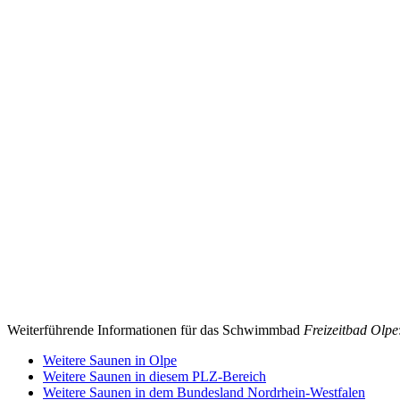
Weiterführende Informationen für das Schwimmbad
Freizeitbad Olpe
Weitere Saunen in Olpe
Weitere Saunen in diesem PLZ-Bereich
Weitere Saunen in dem Bundesland Nordrhein-Westfalen