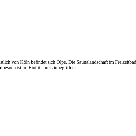
stlich von Köln befindet sich Olpe. Die Saunalandschaft im Freizeitb
such ist im Eintrittspreis inbegriffen.