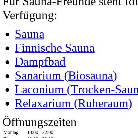
Für Sauna-Freunde steht fo
Verfügung:
Sauna
Finnische Sauna
Dampfbad
Sanarium (Biosauna)
Laconium (Trocken-Saun
Relaxarium (Ruheraum)
Öffnungszeiten
Montag
13:00 - 22:00