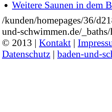
Weitere Saunen in dem B
/kunden/homepages/36/d2
und-schwimmen.de/_baths/h
© 2013 |
Kontakt
|
Impress
Datenschutz
|
baden-und-s