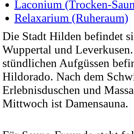
Laconium (Trocken-Saun
Relaxarium (Ruheraum)
Die Stadt Hilden befindet s
Wuppertal und Leverkusen.
stündlichen Aufgüssen befi
Hildorado. Nach dem Schwi
Erlebnisduschen und Massa
Mittwoch ist Damensauna.