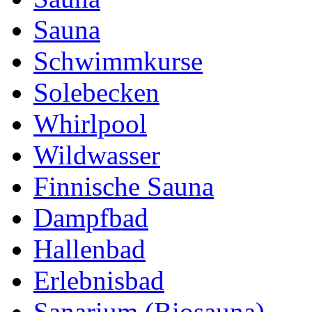
Sauna
Schwimmkurse
Solebecken
Whirlpool
Wildwasser
Finnische Sauna
Dampfbad
Hallenbad
Erlebnisbad
Sanarium (Biosauna)