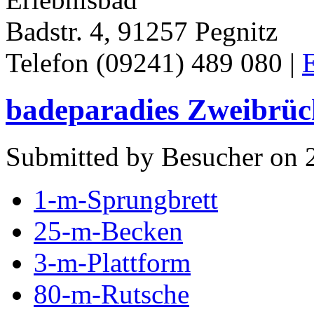
Badstr. 4, 91257 Pegnitz
Telefon (09241) 489 080 |
E
badeparadies Zweibrü
Submitted by Besucher on 
1-m-Sprungbrett
25-m-Becken
3-m-Plattform
80-m-Rutsche