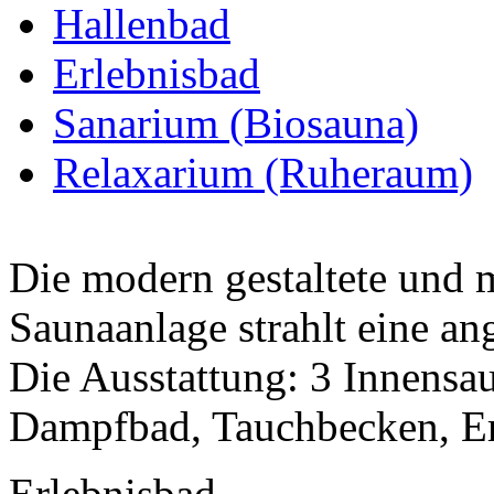
Hallenbad
Erlebnisbad
Sanarium (Biosauna)
Relaxarium (Ruheraum)
Die modern gestaltete und me
Saunaanlage strahlt eine a
Die Ausstattung: 3 Innensa
Dampfbad, Tauchbecken, Er
Erlebnisbad