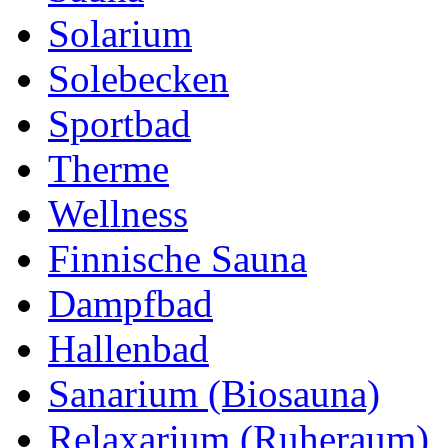
Solarium
Solebecken
Sportbad
Therme
Wellness
Finnische Sauna
Dampfbad
Hallenbad
Sanarium (Biosauna)
Relaxarium (Ruheraum)