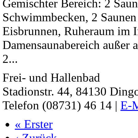
Gemischter Bereich: 2 Sau
Schwimmbecken, 2 Saunen 
Eisbrunnen, Ruheraum im I
Damensaunabereich außer 
2...
Frei- und Hallenbad
Stadionstr. 44, 84130 Ding
Telefon (08731) 46 14 |
E-M
« Erster
‹ Zurück