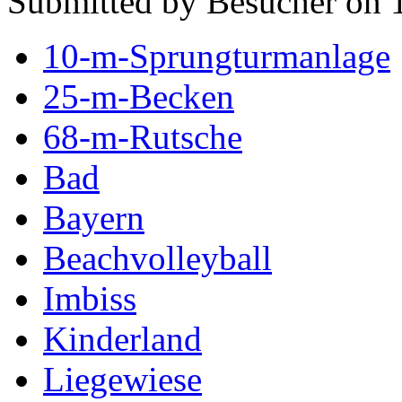
Submitted by Besucher on 1
10-m-Sprungturmanlage
25-m-Becken
68-m-Rutsche
Bad
Bayern
Beachvolleyball
Imbiss
Kinderland
Liegewiese