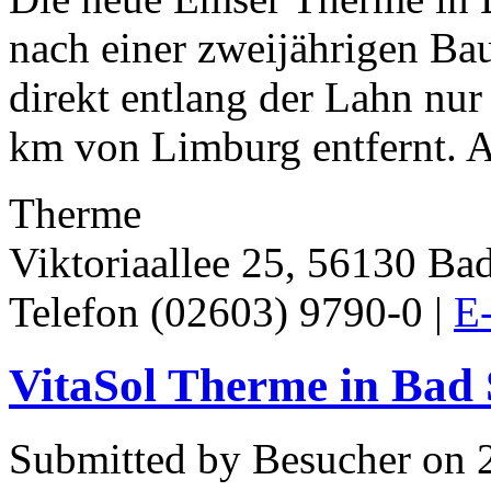
nach einer zweijährigen Bau
direkt entlang der Lahn nu
km von Limburg entfernt. Au
Therme
Viktoriaallee 25, 56130 Ba
Telefon (02603) 9790-0 |
E-
VitaSol Therme in Bad 
Submitted by Besucher on 2