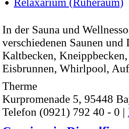
Relaxarium (Ruheraum)
In der Sauna und Wellnesso
verschiedenen Saunen und
Kaltbecken, Kneippbecken,
Eisbrunnen, Whirlpool, Auf
Therme
Kurpromenade 5, 95448 Ba
Telefon (0921) 792 40 - 0 |