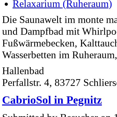
Relaxarium (Ruheraum)
Die Saunawelt im monte mar
und Dampfbad mit Whirlpoo
Fußwärmebecken, Kalttauc
Wasserbetten im Ruheraum, 
Hallenbad
Perfallstr. 4, 83727 Schlier
CabrioSol in Pegnitz