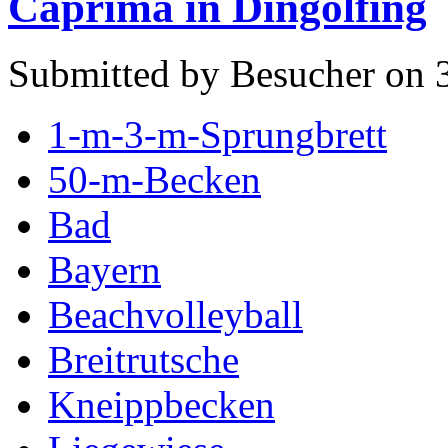
Caprima in Dingolfing
Submitted by Besucher on 
1-m-3-m-Sprungbrett
50-m-Becken
Bad
Bayern
Beachvolleyball
Breitrutsche
Kneippbecken