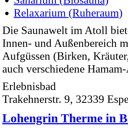
Relaxarium (Ruheraum)
Die Saunawelt im Atoll bie
Innen- und Außenbereich m
Aufgüssen (Birken, Kräuter, 
auch verschiedene Hamam-
Erlebnisbad
Trakehnerstr. 9, 32339 Esp
Lohengrin Therme in B