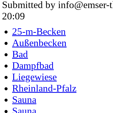
Submitted by info@emser-th
20:09
25-m-Becken
Außenbecken
Bad
Dampfbad
Liegewiese
Rheinland-Pfalz
Sauna
Sauna