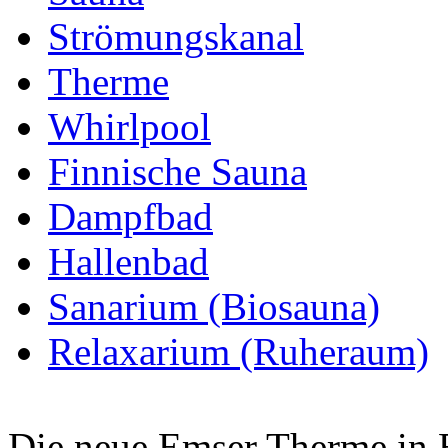
Strömungskanal
Therme
Whirlpool
Finnische Sauna
Dampfbad
Hallenbad
Sanarium (Biosauna)
Relaxarium (Ruheraum)
Die neue Emser Therme in