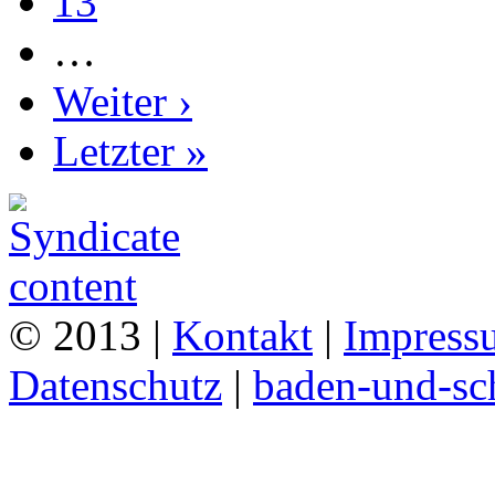
13
…
Weiter ›
Letzter »
© 2013 |
Kontakt
|
Impress
Datenschutz
|
baden-und-s