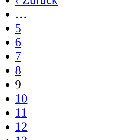
…
5
6
7
8
9
10
11
12