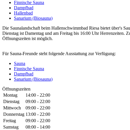
Finnische Sauna
Dampfbad
Hallenbad
Sanarium (Biosauna)
Die Saunalandschaft beim Hallenschwimmbad Riesa bietet über's Sa
Dienstag ist Damentag und am Freitag bis 16:00 Uhr Herrenzeiten. 
Öffnungszeiten ist möglich.
Für Sauna-Freunde steht folgende Ausstattung zur Verfügung:
Sauna
Finnische Sauna
Dampfbad
Sanarium (Biosauna)
Öffnungszeiten
Montag
14:00 - 22:00
Dienstag
09:00 - 22:00
Mittwoch
09:00 - 22:00
Donnerstag
13:00 - 22:00
Freitag
09:00 - 22:00
Samstag
08:00 - 14:00