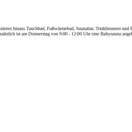
unieren hinaus Tauchbad, Fußwärmebad, Saunabar, Trinkbrunnen und E
Zusätzlich ist am Donnerstag von 9:00 - 12:00 Uhr eine Babysauna an