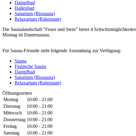
Dampfbad
Hallenbad
Sanarium (Biosauna)
Relaxarium (Ruheraum)
Die Saunalandschaft "Feuer und Stein" bietet 4 Schwitzmöglichkeit
Montag ist Damensauna.
Für Sauna-Freunde steht folgende Ausstattung zur Verfügung:
Sauna
Finnische Sauna
Dampfbad
Sanarium (Biosauna)
Relaxarium (Ruheraum)
Öffnungszeiten
Montag
10:00 - 21:00
Dienstag
10:00 - 21:00
Mittwoch
10:00 - 21:00
Donnerstag
10:00 - 21:00
Freitag
10:00 - 21:00
Samstag
10:00 - 21:00