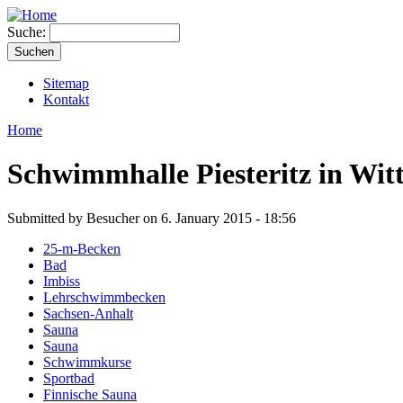
Suche:
Sitemap
Kontakt
Home
Schwimmhalle Piesteritz in Wit
Submitted by Besucher on 6. January 2015 - 18:56
25-m-Becken
Bad
Imbiss
Lehrschwimmbecken
Sachsen-Anhalt
Sauna
Sauna
Schwimmkurse
Sportbad
Finnische Sauna