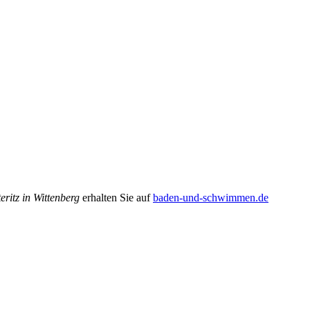
ritz in Wittenberg
erhalten Sie auf
baden-und-schwimmen.de