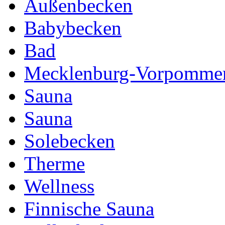
Außenbecken
Babybecken
Bad
Mecklenburg-Vorpomme
Sauna
Sauna
Solebecken
Therme
Wellness
Finnische Sauna