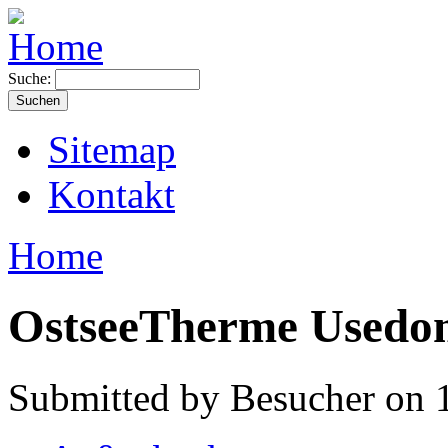
Suche:
Sitemap
Kontakt
Home
OstseeTherme Usedo
Submitted by Besucher on 1