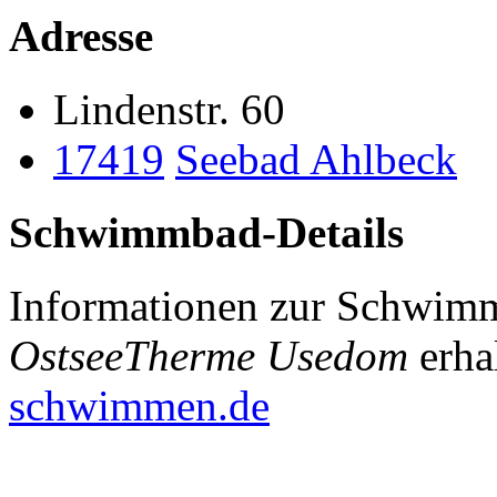
Adresse
Lindenstr. 60
17419
Seebad Ahlbeck
Schwimmbad-Details
Informationen zur Schwimm
OstseeTherme Usedom
erha
schwimmen.de