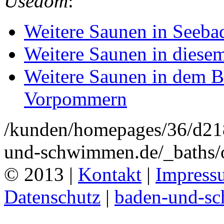
Usedom
:
Weitere Saunen in Seeba
Weitere Saunen in diese
Weitere Saunen in dem 
Vorpommern
/kunden/homepages/36/d2
und-schwimmen.de/_baths/
© 2013 |
Kontakt
|
Impress
Datenschutz
|
baden-und-s