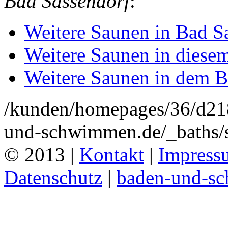
Bad Sassendorf
:
Weitere Saunen in Bad S
Weitere Saunen in diese
Weitere Saunen in dem B
/kunden/homepages/36/d2
und-schwimmen.de/_baths/s
© 2013 |
Kontakt
|
Impress
Datenschutz
|
baden-und-s