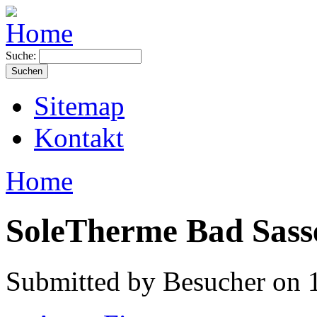
Suche:
Sitemap
Kontakt
Home
SoleTherme Bad Sass
Submitted by Besucher on 