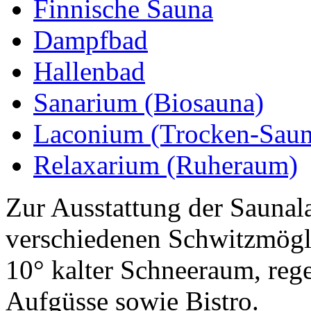
Finnische Sauna
Dampfbad
Hallenbad
Sanarium (Biosauna)
Laconium (Trocken-Saun
Relaxarium (Ruheraum)
Zur Ausstattung der Saunal
verschiedenen Schwitzmögl
10° kalter Schneeraum, re
Aufgüsse sowie Bistro.