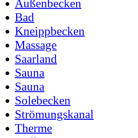
Außenbecken
Bad
Kneippbecken
Massage
Saarland
Sauna
Sauna
Solebecken
Strömungskanal
Therme