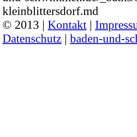
kleinblittersdorf.md
© 2013 |
Kontakt
|
Impress
Datenschutz
|
baden-und-s