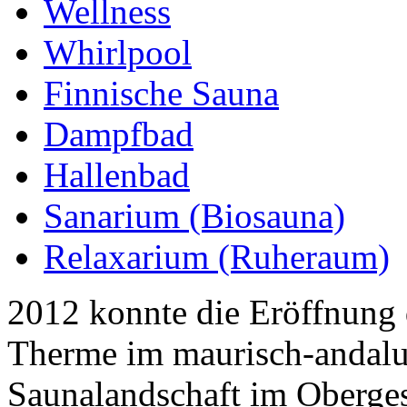
Wellness
Whirlpool
Finnische Sauna
Dampfbad
Hallenbad
Sanarium (Biosauna)
Relaxarium (Ruheraum)
2012 konnte die Eröffnung d
Therme im maurisch-andalus
Saunalandschaft im Oberges