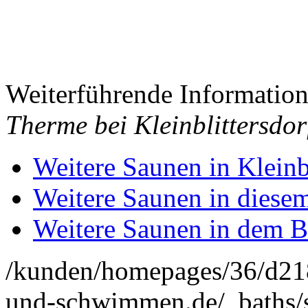
Weiterführende Informatio
Therme bei Kleinblittersdor
Weitere Saunen in Kleinbl
Weitere Saunen in diese
Weitere Saunen in dem B
/kunden/homepages/36/d2
und-schwimmen.de/_baths/s