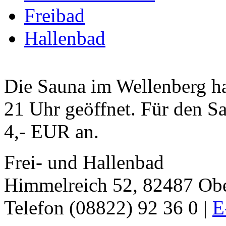
Freibad
Hallenbad
Die Sauna im Wellenberg ha
21 Uhr geöffnet. Für den Sa
4,- EUR an.
Frei- und Hallenbad
Himmelreich 52, 82487 O
Telefon (08822) 92 36 0 |
E