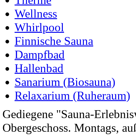
Wellness
Whirlpool
Finnische Sauna
Dampfbad
Hallenbad
Sanarium (Biosauna)
Relaxarium (Ruheraum)
Gediegene "Sauna-Erlebnis
Obergeschoss. Montags, auß