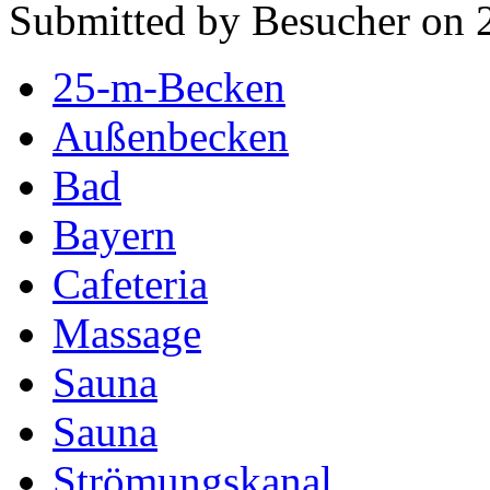
Submitted by Besucher on 
25-m-Becken
Außenbecken
Bad
Bayern
Cafeteria
Massage
Sauna
Sauna
Strömungskanal