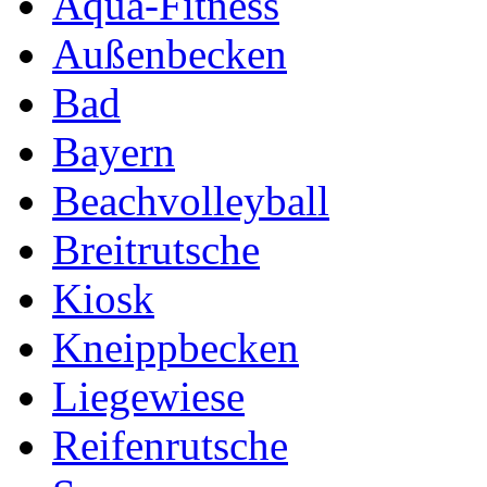
Aqua-Fitness
Außenbecken
Bad
Bayern
Beachvolleyball
Breitrutsche
Kiosk
Kneippbecken
Liegewiese
Reifenrutsche