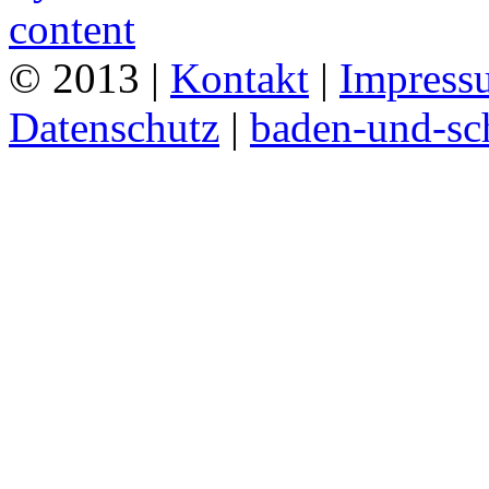
© 2013 |
Kontakt
|
Impress
Datenschutz
|
baden-und-s