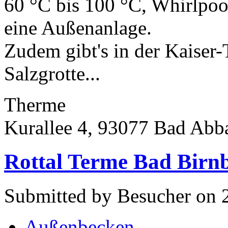
60 °C bis 100 °C, Whirlpoo
eine Außenanlage.
Zudem gibt's in der Kaiser
Salzgrotte...
Therme
Kurallee 4, 93077 Bad Abb
Rottal Terme Bad Birn
Submitted by Besucher on 
Außenbecken