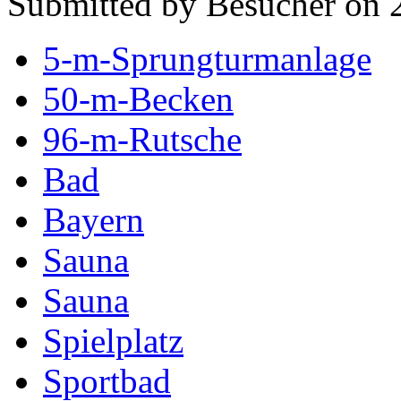
Submitted by Besucher on 
5-m-Sprungturmanlage
50-m-Becken
96-m-Rutsche
Bad
Bayern
Sauna
Sauna
Spielplatz
Sportbad