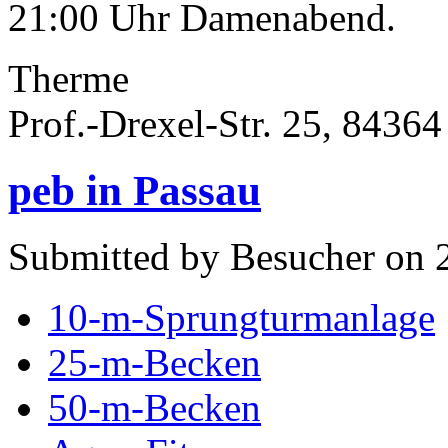
21:00 Uhr Damenabend.
Therme
Prof.-Drexel-Str. 25, 8436
peb in Passau
Submitted by Besucher on 
10-m-Sprungturmanlage
25-m-Becken
50-m-Becken