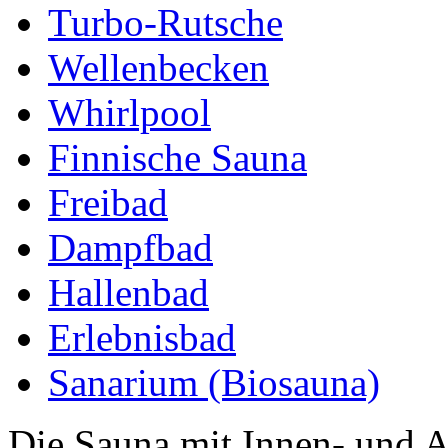
Turbo-Rutsche
Wellenbecken
Whirlpool
Finnische Sauna
Freibad
Dampfbad
Hallenbad
Erlebnisbad
Sanarium (Biosauna)
Die Sauna mit Innen- und 