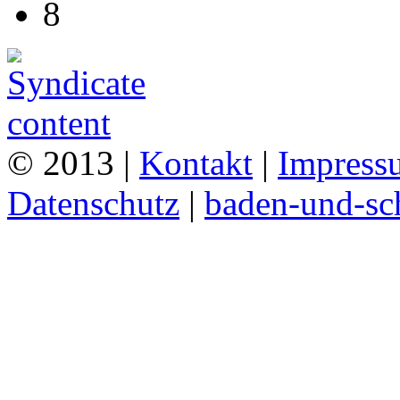
8
© 2013 |
Kontakt
|
Impress
Datenschutz
|
baden-und-s