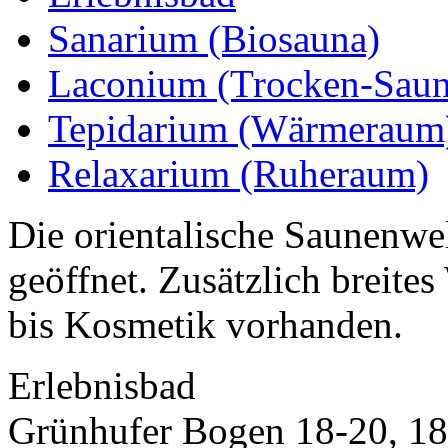
Sanarium (Biosauna)
Laconium (Trocken-Saun
Tepidarium (Wärmeraum
Relaxarium (Ruheraum)
Die orientalische Saunenwel
geöffnet. Zusätzlich breit
bis Kosmetik vorhanden.
Erlebnisbad
Grünhufer Bogen 18-20, 18