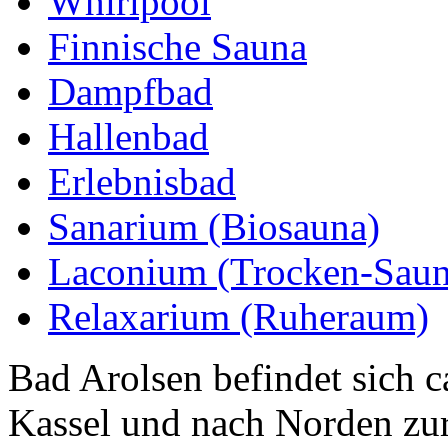
Whirlpool
Finnische Sauna
Dampfbad
Hallenbad
Erlebnisbad
Sanarium (Biosauna)
Laconium (Trocken-Saun
Relaxarium (Ruheraum)
Bad Arolsen befindet sich 
Kassel und nach Norden zur