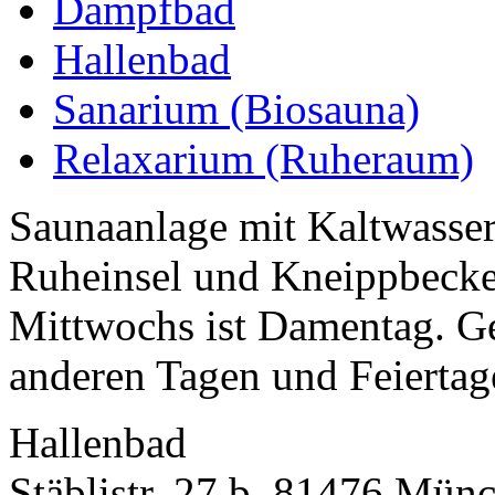
Dampfbad
Hallenbad
Sanarium (Biosauna)
Relaxarium (Ruheraum)
Saunaanlage mit Kaltwasse
Ruheinsel und Kneippbecke
Mittwochs ist Damentag. Ge
anderen Tagen und Feiertag
Hallenbad
Stäblistr. 27 b, 81476 Mün